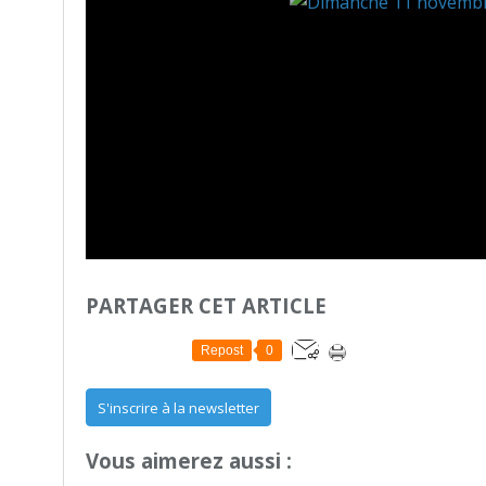
PARTAGER CET ARTICLE
Repost
0
S'inscrire à la newsletter
Vous aimerez aussi :