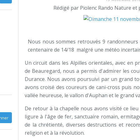
Rédigé par Piolenc Rando Nature et 
Nous nous sommes retrouvés 9 randonneurs 
centenaire de 14/18 malgré une météo incertai
Un circuit dans les Alpilles orientales, avec en 
de Beauregard, nous a permis d'admirer les coul
Durance. Nous avons poursuivi par un grand to
avons croisé des coureurs de cani-cross puis nou
vallée heureuse, le vallon d'Auphan et le grand va
De retour à la chapelle nous avons visité ce lieu
ligure à l'âge de fer, sanctuaire romain, ermita
de la chrétienté, diverses destructions et reco
religion et à la révolution.