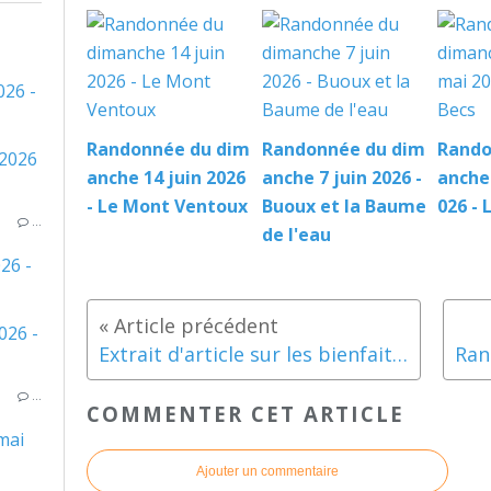
026 -
Randonnée du dim
Randonnée du dim
Rando
anche 14 juin 2026
anche 7 juin 2026 -
anche
- Le Mont Ventoux
Buoux et la Baume
026 - 
…
de l'eau
26 -
Extrait d'article sur les bienfaits de la marche nordique
…
COMMENTER CET ARTICLE
mai
Ajouter un commentaire