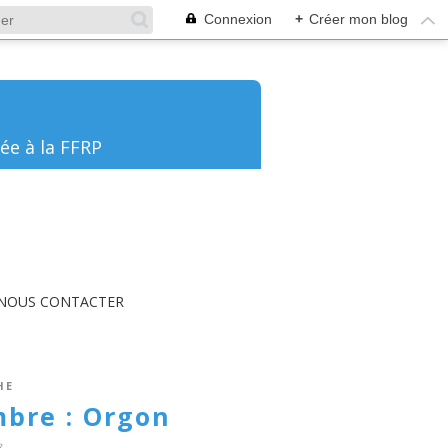
Connexion
+
Créer mon blog
ée à la FFRP
NOUS CONTACTER
HE
bre : Orgon
8