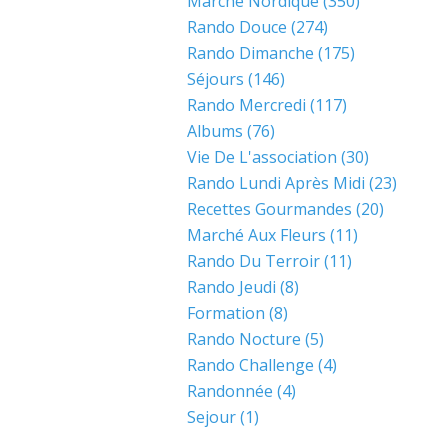
Marche Nordique
(350)
Rando Douce
(274)
Rando Dimanche
(175)
Séjours
(146)
Rando Mercredi
(117)
Albums
(76)
Vie De L'association
(30)
Rando Lundi Après Midi
(23)
Recettes Gourmandes
(20)
Marché Aux Fleurs
(11)
Rando Du Terroir
(11)
Rando Jeudi
(8)
Formation
(8)
Rando Nocture
(5)
Rando Challenge
(4)
Randonnée
(4)
Sejour
(1)