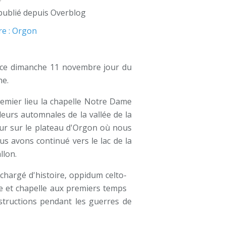
publié depuis Overblog
ce dimanche 11 novembre jour du
ne.
premier lieu la chapelle Notre Dame
eurs automnales de la vallée de la
ur sur le plateau d'Orgon où nous
s avons continué vers le lac de la
llon.
 chargé d'histoire, oppidum celto-
ge et chapelle aux premiers temps
nstructions pendant les guerres de