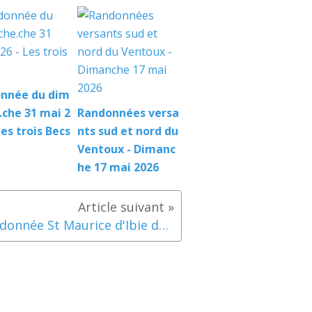
nnée du dim
.che 31 mai 2
Randonnées versa
Les trois Becs
nts sud et nord du
Ventoux - Dimanc
he 17 mai 2026
Randonnée St Maurice d'Ibie du mercredi 14/11/2018