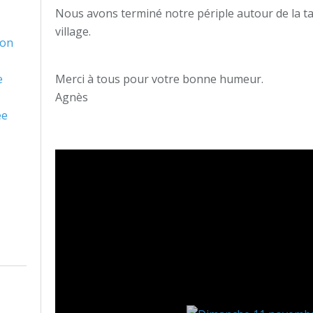
Nous avons terminé notre périple autour de la tab
village.
son
e
Merci à tous pour votre bonne humeur.
Agnès
ée