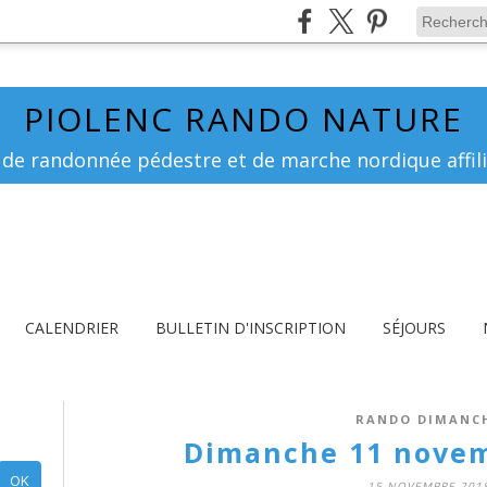
PIOLENC RANDO NATURE
 de randonnée pédestre et de marche nordique affili
CALENDRIER
BULLETIN D'INSCRIPTION
SÉJOURS
RANDO DIMANC
Dimanche 11 novem
15 NOVEMBRE 201