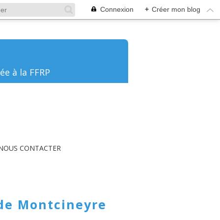
Connexion
+
Créer mon blog
ée à la FFRP
NOUS CONTACTER
 de Montcineyre