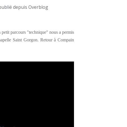
publié depuis Overblog
petit parcours "technique" nous a permis
 chapelle Saint Gorgon. Retour à Compain