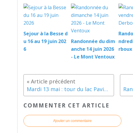
Sejour à la Besse d
Rando
u 16 au 19 juin 202
Randonnée du dim
ndredi
6
anche 14 juin 2026
rboux
- Le Mont Ventoux
Mardi 13 mai : tour du lac Pavin et des cascades de Chiloza.
COMMENTER CET ARTICLE
Ajouter un commentaire