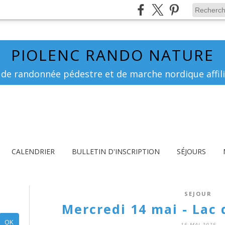
PIOLENC RANDO NATURE
 de randonnée pédestre et de marche nordique affili
CALENDRIER
BULLETIN D'INSCRIPTION
SÉJOURS
SEJOUR
Mercredi 14 mai - Lac
15 MAI 2025