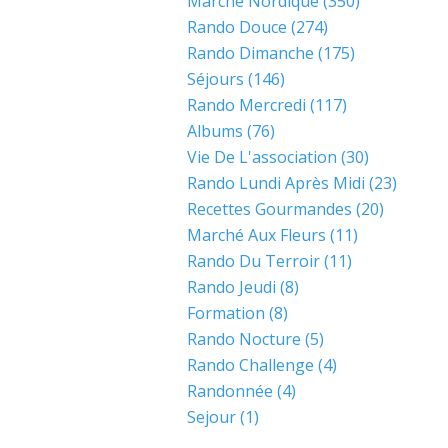
Marche Nordique
(350)
Rando Douce
(274)
Rando Dimanche
(175)
Séjours
(146)
Rando Mercredi
(117)
Albums
(76)
Vie De L'association
(30)
Rando Lundi Après Midi
(23)
Recettes Gourmandes
(20)
Marché Aux Fleurs
(11)
Rando Du Terroir
(11)
Rando Jeudi
(8)
Formation
(8)
Rando Nocture
(5)
Rando Challenge
(4)
Randonnée
(4)
Sejour
(1)