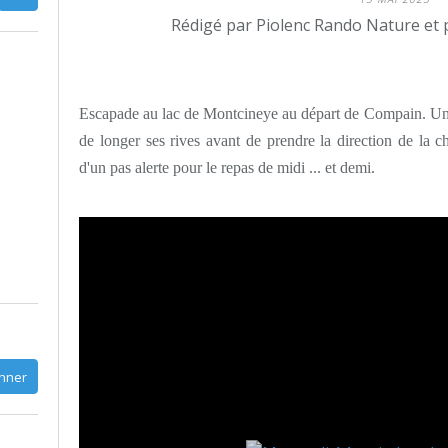
Rédigé par Piolenc Rando Nature et 
Escapade au lac de Montcineye au départ de Compain. Un 
de longer ses rives avant de prendre la direction de la
d'un pas alerte pour le repas de midi ... et demi.