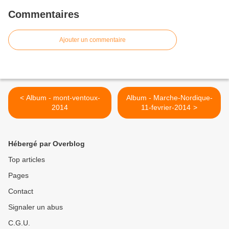
Commentaires
Ajouter un commentaire
< Album - mont-ventoux-
Album - Marche-Nordique-
2014
11-fevrier-2014 >
Hébergé par Overblog
Top articles
Pages
Contact
Signaler un abus
C.G.U.