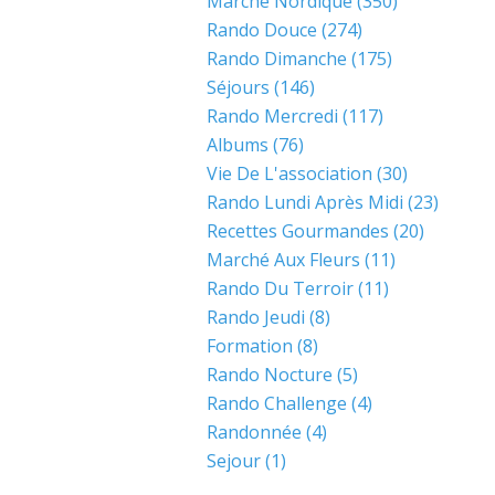
Marche Nordique
(350)
Rando Douce
(274)
Rando Dimanche
(175)
Séjours
(146)
Rando Mercredi
(117)
Albums
(76)
Vie De L'association
(30)
Rando Lundi Après Midi
(23)
Recettes Gourmandes
(20)
Marché Aux Fleurs
(11)
Rando Du Terroir
(11)
Rando Jeudi
(8)
Formation
(8)
Rando Nocture
(5)
Rando Challenge
(4)
Randonnée
(4)
Sejour
(1)