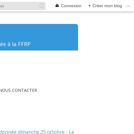
Connexion
+
Créer mon blog
ée à la FFRP
NOUS CONTACTER
donnée dimanche 25 octobre - Le