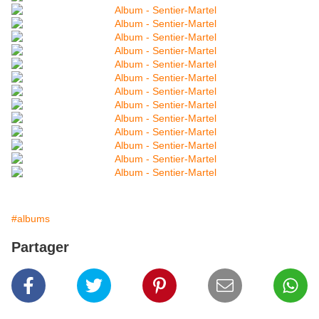
#albums
Partager