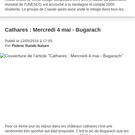
mondial de l'UNESCO, est accroché à la montagne et compte 2000
résidents. Le groupe de Claude après avoir visité le village dans tous les
sens a entamé son périple sportif du jour (18Kms...
Cathares : Mercredi 4 mai - Bugarach
Publié le 12/05/2016 à 17:05
Par
Piolenc Rando Nature
Pour ce 4ème jour du séjour dans les châteaux cathares c'est une
randonnée très sportive qui était proposée. C'est le pic de Bugarach que les