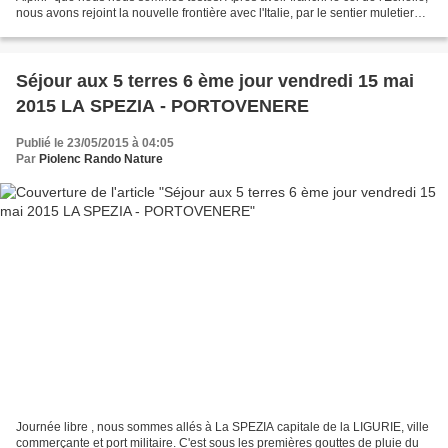
nous avons rejoint la nouvelle frontière avec l'Italie, par le sentier muletier
d'approvisionnement...
Séjour aux 5 terres 6 ème jour vendredi 15 mai
2015 LA SPEZIA - PORTOVENERE
Publié le 23/05/2015 à 04:05
Par
Piolenc Rando Nature
Journée libre , nous sommes allés à La SPEZIA capitale de la LIGURIE, ville
commerçante et port militaire. C'est sous les premières gouttes de pluie du