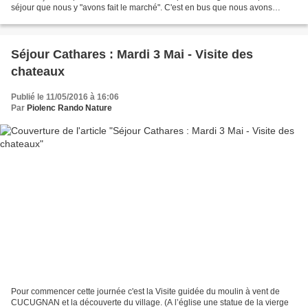
séjour que nous y "avons fait le marché". C'est en bus que nous avons
rejoint PORTOVENERE. Village...
Séjour Cathares : Mardi 3 Mai - Visite des
chateaux
Publié le 11/05/2016 à 16:06
Par
Piolenc Rando Nature
Pour commencer cette journée c'est la Visite guidée du moulin à vent de
CUCUGNAN et la découverte du village. (A l’église une statue de la vierge