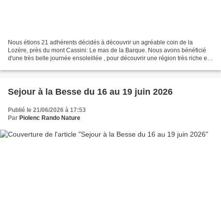
Nous étions 21 adhérents décidés à découvrir un agréable coin de la
Lozère, près du mont Cassini: Le mas de la Barque. Nous avons bénéficié
d'une très belle journée ensoleillée , pour découvrir une région très riche en
couleurs automnales. Notre sortie...
Sejour à la Besse du 16 au 19 juin 2026
Publié le 21/06/2026 à 17:53
Par
Piolenc Rando Nature