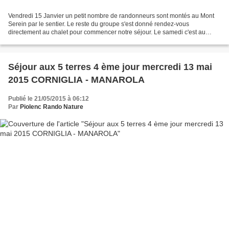
Vendredi 15 Janvier un petit nombre de randonneurs sont montés au Mont
Serein par le sentier. Le reste du groupe s'est donné rendez-vous
directement au chalet pour commencer notre séjour. Le samedi c'est au
somment du mont ventoux que nos animateurs ont...
Séjour aux 5 terres 4 ème jour mercredi 13 mai
2015 CORNIGLIA - MANAROLA
Publié le 21/05/2015 à 06:12
Par
Piolenc Rando Nature