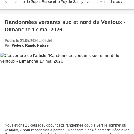
sur la plaine de Super-Besse et le Puy de Sancy, avant de se rendre aux
cascades de Chiloza. La...
Randonnées versants sud et nord du Ventoux -
Dimanche 17 mai 2026
Publié le 21/05/2026 à 05:54
Par
Piolenc Rando Nature
Nous étions 11 courageux pour cette randonnée double vers le sommet du
Ventoux, 7 pour l'ascension à partir du Mont serein et 4 à partir de Bédoin/les