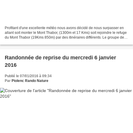
Profitant d'une excellente météo nous avons décidé de nous surpasser en
allant soit monter le Mont Thabor, (1300m et 17 Kms) soit rejoindre le refuge
du Mont Thabor (19Kms 850m) par des itinéraires différents. Le groupe de
"sportifs" parti avec une heure...
Randonnée de reprise du mercredi 6 janvier
2016
Publié le 07/01/2016 à 09:34
Par
Piolenc Rando Nature