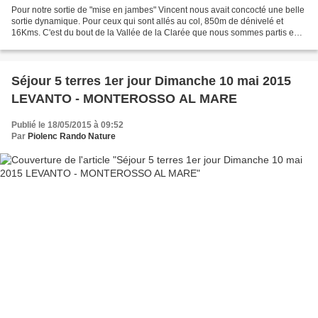
Pour notre sortie de "mise en jambes" Vincent nous avait concocté une belle
sortie dynamique. Pour ceux qui sont allés au col, 850m de dénivelé et
16Kms. C'est du bout de la Vallée de la Clarée que nous sommes partis en
direction des lacs. Rude fut la...
Séjour 5 terres 1er jour Dimanche 10 mai 2015
LEVANTO - MONTEROSSO AL MARE
Publié le 18/05/2015 à 09:52
Par
Piolenc Rando Nature