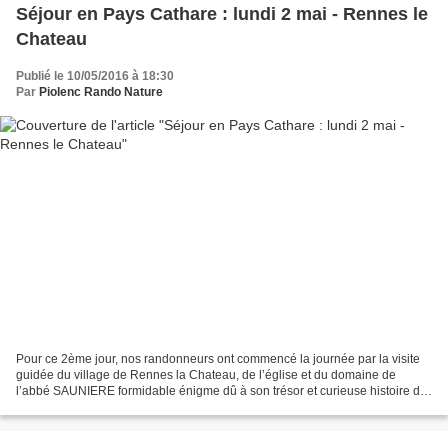
Séjour en Pays Cathare : lundi 2 mai - Rennes le
Chateau
Publié le 10/05/2016 à 18:30
Par
Piolenc Rando Nature
Pour ce 2ème jour, nos randonneurs ont commencé la journée par la visite
guidée du village de Rennes la Chateau, de l’église et du domaine de
l’abbé SAUNIERE formidable énigme dû à son trésor et curieuse histoire de
l’homme. A l’issue de la visite le...