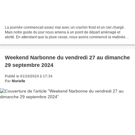
La journée commencait assez mal avec un crachin froid et un ciel chargé.
Mais notre guide du jour nous amena à un point de départ aménagé et
abrité. En attendant que la pluie cesse, nous avons commencé la matinée
par déguster galettes et cidre offerts...
Weekend Narbonne du vendredi 27 au dimanche
29 septembre 2024
Publié le 01/10/2024 à 17:34
Par
Murielle