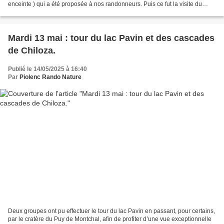
enceinte ) qui a été proposée à nos randonneurs. Puis ce fut la visite du
château de Queribus et la Visite...
Mardi 13 mai : tour du lac Pavin et des cascades
de Chiloza.
Publié le 14/05/2025 à 16:40
Par
Piolenc Rando Nature
Deux groupes ont pu effectuer le tour du lac Pavin en passant, pour certains,
par le cratère du Puy de Montchal, afin de profiter d’une vue exceptionnelle