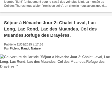
journée "light" (uniquement pour le sac à dos voir plus loin). La montée au
Col des Thures nous a bien "remis en selle", en chemin nous avons gouté
les framboises. La descente sur...
Séjour à Névache Jour 2: Chalet Laval, Lac
Long, Lac Rond, Lac des Muandes, Col des
Muandes,Refuge des Drayères.
Publié le 11/08/2015 à 17:56
Par
Piolenc Rando Nature