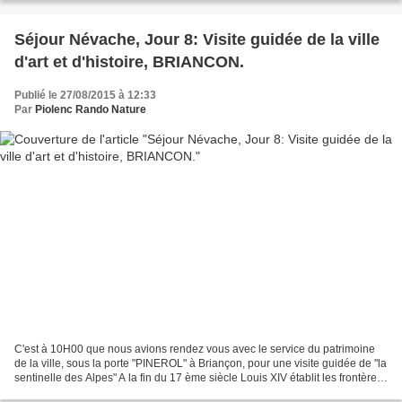
Séjour Névache, Jour 8: Visite guidée de la ville
d'art et d'histoire, BRIANCON.
Publié le 27/08/2015 à 12:33
Par
Piolenc Rando Nature
C'est à 10H00 que nous avions rendez vous avec le service du patrimoine
de la ville, sous la porte "PINEROL" à Briançon, pour une visite guidée de "la
sentinelle des Alpes" A la fin du 17 ème siècle Louis XIV établit les frontères
du royaume. Vauban définit...