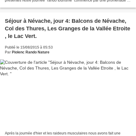
présentes Notre journée "rando tourisme "commence par une promenade en
train de 40 minutes pour atteidre la ville...
Séjour à Névache, jour 4: Balcons de Névache,
Col des Thures, Les Granges de la Vallée Etroite
, le Lac Vert.
Publié le 15/08/2015 à 05:53
Par
Piolenc Rando Nature
Après la journée d'hier et les raideurs musculaires nous avons fait une