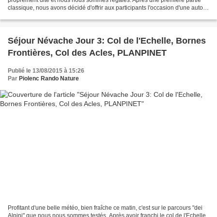
classique, nous avons décidé d'offrir aux participants l'occasion d'une auto
critique. Nous avons fait une...
Séjour Névache Jour 3: Col de l'Echelle, Bornes
Frontières, Col des Acles, PLANPINET
Publié le 13/08/2015 à 15:26
Par
Piolenc Rando Nature
Profitant d'une belle météo, bien fraîche ce matin, c'est sur le parcours "dei
Alpini" que nous nous sommes testés. Après avoir franchi le col de l'Echelle,