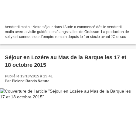
Vendredi matin : Notre séjour dans l'Aude a commencé dès le vendredi
matin avec la visite guidée des étangs salins de Gruissan. La production de
sel y est connue sous l'empire romain depuis le 1er siècle avant JC et sous
sa forme actuelle à partir de...
Séjour en Lozère au Mas de la Barque les 17 et
18 octobre 2015
Publié le 19/10/2015 à 15:41
Par
Piolenc Rando Nature