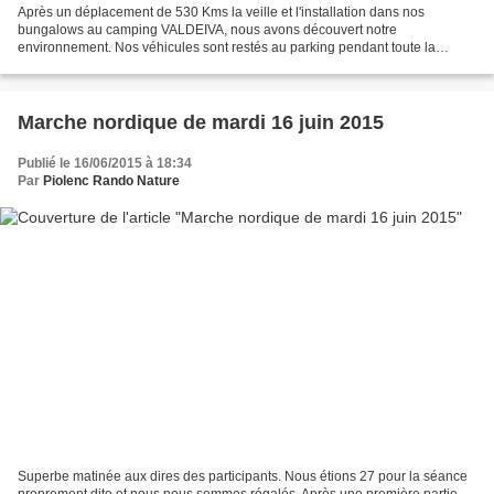
Après un déplacement de 530 Kms la veille et l'installation dans nos
bungalows au camping VALDEIVA, nous avons découvert notre
environnement. Nos véhicules sont restés au parking pendant toute la
semaine et tous nos déplacements se sont fait en train...
Marche nordique de mardi 16 juin 2015
Publié le 16/06/2015 à 18:34
Par
Piolenc Rando Nature
Superbe matinée aux dires des participants. Nous étions 27 pour la séance
proprement dite et nous nous sommes régalés. Après une première partie