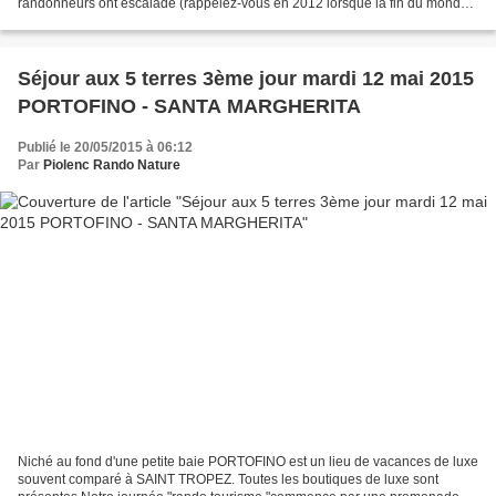
randonneurs ont escaladé (rappelez-vous en 2012 lorsque la fin du monde
était annoncée, seule cette petite bourgade...
Séjour aux 5 terres 3ème jour mardi 12 mai 2015
PORTOFINO - SANTA MARGHERITA
Publié le 20/05/2015 à 06:12
Par
Piolenc Rando Nature
Niché au fond d'une petite baie PORTOFINO est un lieu de vacances de luxe
souvent comparé à SAINT TROPEZ. Toutes les boutiques de luxe sont