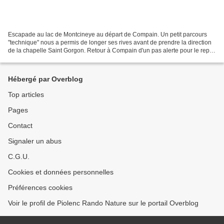
Escapade au lac de Montcineye au départ de Compain. Un petit parcours
"technique" nous a permis de longer ses rives avant de prendre la direction
de la chapelle Saint Gorgon. Retour à Compain d'un pas alerte pour le repas
de midi ... et demi.
Hébergé par Overblog
Top articles
Pages
Contact
Signaler un abus
C.G.U.
Cookies et données personnelles
Préférences cookies
Voir le profil de Piolenc Rando Nature sur le portail Overblog