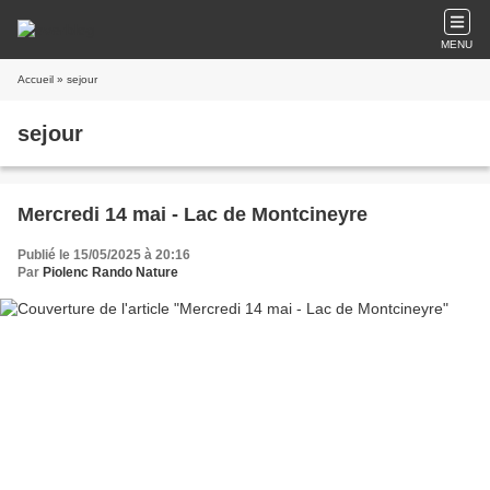
MENU
Accueil
» sejour
sejour
Mercredi 14 mai - Lac de Montcineyre
Publié le 15/05/2025 à 20:16
Par
Piolenc Rando Nature