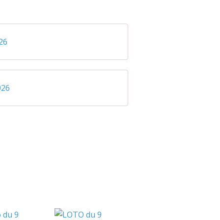
26
026