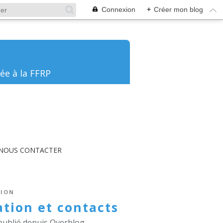
Connexion
+
Créer mon blog
ée à la FFRP
NOUS CONTACTER
TION
ation et contacts
publié depuis Overblog