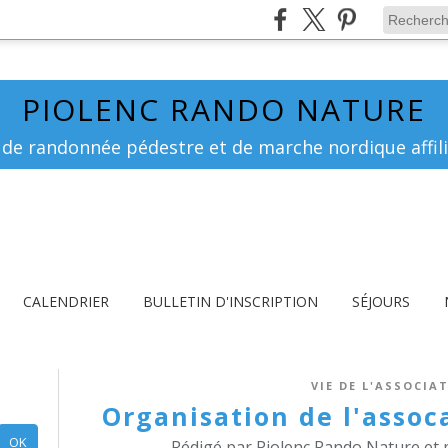
PIOLENC RANDO NATURE
 de randonnée pédestre et de marche nordique affili
CALENDRIER
BULLETIN D'INSCRIPTION
SÉJOURS
VIE DE L'ASSOCIA
Organisation de l'assoc
Rédigé par Piolenc Rando Nature et 