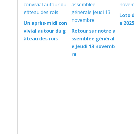
Loto 
Un après-midi con
e 202
vivial autour du g
Retour sur notre a
âteau des rois
ssemblée général
e Jeudi 13 novemb
re