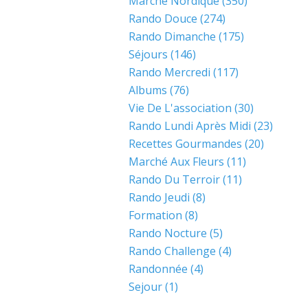
Marche Nordique
(350)
Rando Douce
(274)
Rando Dimanche
(175)
Séjours
(146)
Rando Mercredi
(117)
Albums
(76)
Vie De L'association
(30)
Rando Lundi Après Midi
(23)
Recettes Gourmandes
(20)
Marché Aux Fleurs
(11)
Rando Du Terroir
(11)
Rando Jeudi
(8)
Formation
(8)
Rando Nocture
(5)
Rando Challenge
(4)
Randonnée
(4)
Sejour
(1)