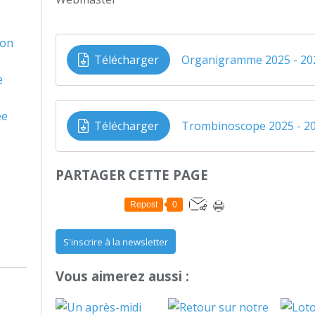
son
Télécharger
Organigramme 2025 - 20
e
ée
Télécharger
Trombinoscope 2025 - 2
PARTAGER CETTE PAGE
Repost
0
S'inscrire à la newsletter
Vous aimerez aussi :