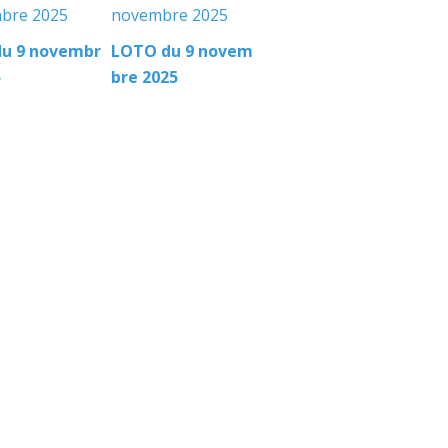
du 9 novembr
LOTO du 9 novem
5
bre 2025