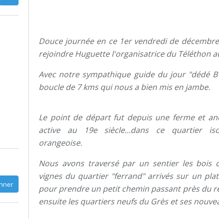
Douce journée en ce 1er vendredi de décembre o
rejoindre Huguette l'organisatrice du Téléthon 
Avec notre sympathique guide du jour "dédé B
boucle de 7 kms qui nous a bien mis en jambe.
Le point de départ fut depuis une ferme et an
active au 19e siècle...dans ce quartier is
orangeoise.
Nous avons traversé par un sentier les bois d
vignes du quartier "ferrand" arrivés sur un pl
pour prendre un petit chemin passant près du r
ensuite les quartiers neufs du Grès et ses nouve