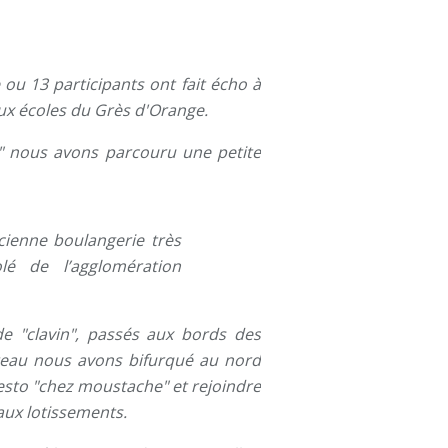
u 13 participants ont fait écho à
aux écoles du Grès d'Orange.
" nous avons parcouru une petite
cienne boulangerie très
olé de l’agglomération
e "clavin", passés aux bords des
ateau nous avons bifurqué au nord
esto "chez moustache" et rejoindre
aux lotissements.