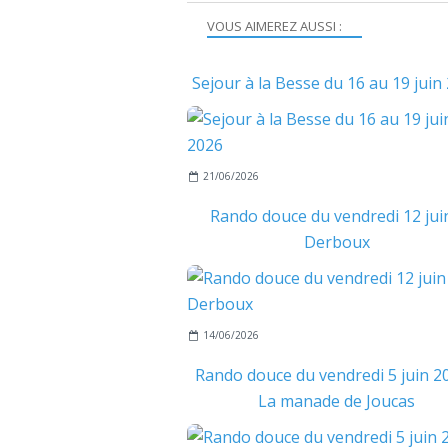
VOUS AIMEREZ AUSSI :
Sejour à la Besse du 16 au 19 juin
21/06/2026
Rando douce du vendredi 12 juin
Derboux
14/06/2026
Rando douce du vendredi 5 juin 20
La manade de Joucas