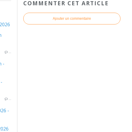
COMMENTER CET ARTICLE
Ajouter un commentaire
 2026
…
 -
…
26 -