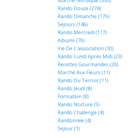
Marche Nordique
(350)
Rando Douce
(274)
Rando Dimanche
(175)
Séjours
(146)
Rando Mercredi
(117)
Albums
(76)
Vie De L'association
(30)
Rando Lundi Après Midi
(23)
Recettes Gourmandes
(20)
Marché Aux Fleurs
(11)
Rando Du Terroir
(11)
Rando Jeudi
(8)
Formation
(8)
Rando Nocture
(5)
Rando Challenge
(4)
Randonnée
(4)
Sejour
(1)