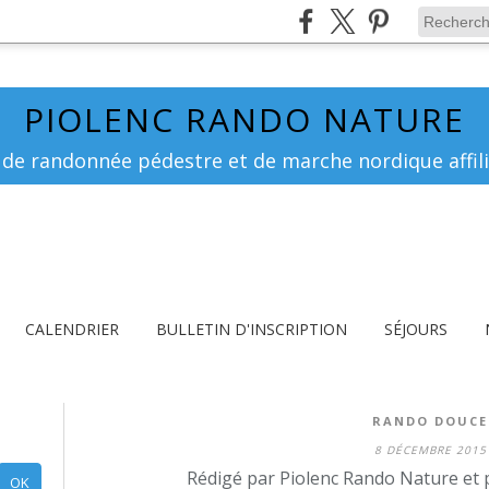
PIOLENC RANDO NATURE
 de randonnée pédestre et de marche nordique affili
CALENDRIER
BULLETIN D'INSCRIPTION
SÉJOURS
RANDO DOUCE
8 DÉCEMBRE 2015
Rédigé par Piolenc Rando Nature et 