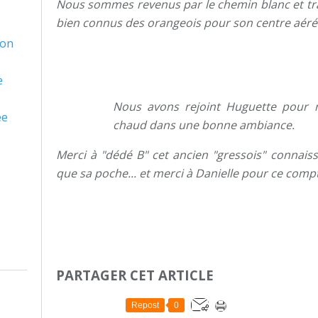
Nous sommes revenus par le chemin blanc et trave
bien connus des orangeois pour son centre aéré
son
e
Nous avons rejoint Huguette pour n
ée
chaud dans une bonne ambiance.
Merci à "dédé B" cet ancien "gressois" connaiss
que sa poche... et merci à Danielle pour ce comp
PARTAGER CET ARTICLE
Repost
0