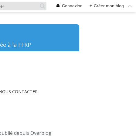
Connexion
+
Créer mon blog
ée à la FFRP
NOUS CONTACTER
publié depuis Overblog