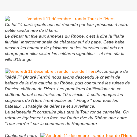
Ce fut 14 participants qui ont répondu par leur présence à notre
petite randonnée de 8 kms.
Le départ fut fixé aux annexes du Rhône, c'est à dire la "halte
fluviale" intercommunale de châteauneuf du pape. Cette halte
dessert les bateaux de plaisance ou les touristes sont pris en
charge pour aller visiter les célèbres vignobles... et bien sûr la
ville d'Orange.
Accompagné de
"dédé P" (André Perrin) nous avons descendu le chemin de
halage de la rive gauche du Rhône, puis contourné les ruines de
l'ancien château de l'Hers. Les premières fortifications de ce
château furent construites au 10 e siècle ; à cette époque les
seigneurs de l'Hers firent édifier un " Péage " pour tous les
bateaux... stratégie de défense et surveillance.
La seigneurie fit construire plus tard la Tour ronde cannelée. On
retrouve également en face sur l'autre rive du Rhône une autre
"Tour carrée " sur la commune de Roquemaure.
Continuant notre