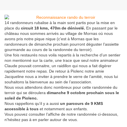
14 randonneurs rubalise à la main sont partis pour la mise en
place du
circuit 18 kms, 470m de dénivelé.
En passant par le
château nous sommes arrivés au village de Mornas où nous
avons pris notre pique nique (c'est à Mornas que les
randonneurs de dimanche prochain pourront déguster l'assiette
gourmande au cours de la randonnée du terroir).
Une fois restaurés nous voila repartis à la recherche d’un sentier
non mentionné sur la carte, une trace que seul notre animateur
Claude pouvait connaitre, un raidillon qui nous a fait digérer
rapidement notre repas. De retour à Piolenc notre amie
Jacqueline nous a inviter à prendre le verre de l’amitié, nous lui
souhaitons la bienvenue au sein de l’association.
Nous vous attendons donc nombreux pour cette randonnée du
terroir qui se déroulera
dimanche 9 octobre prochain sous le
soleil de Piolenc.
Nous rappellons qu'il y a aussi
un parcours de 9 KMS
accessible à tous
et notamment aux enfants.
Vous pouvez consulter l'affiche de notre randonnée ci-dessous,
n'hésitez pas à en parler autour de vous.