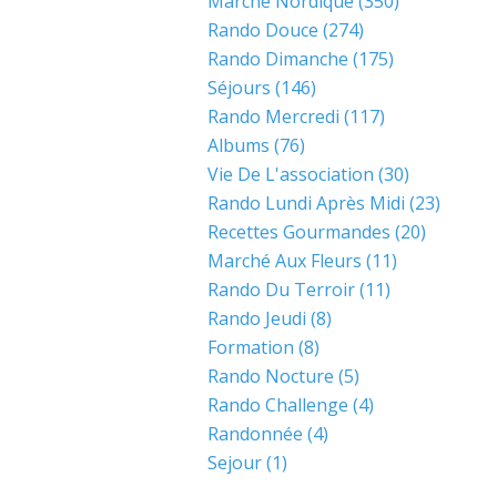
Marche Nordique
(350)
Rando Douce
(274)
Rando Dimanche
(175)
Séjours
(146)
Rando Mercredi
(117)
Albums
(76)
Vie De L'association
(30)
Rando Lundi Après Midi
(23)
Recettes Gourmandes
(20)
Marché Aux Fleurs
(11)
Rando Du Terroir
(11)
Rando Jeudi
(8)
Formation
(8)
Rando Nocture
(5)
Rando Challenge
(4)
Randonnée
(4)
Sejour
(1)