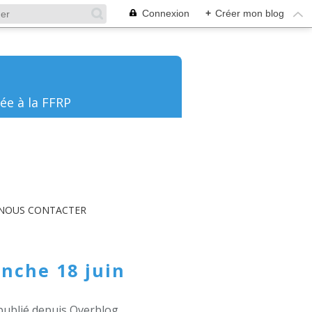
Connexion
+
Créer mon blog
ée à la FFRP
NOUS CONTACTER
nche 18 juin
publié depuis Overblog