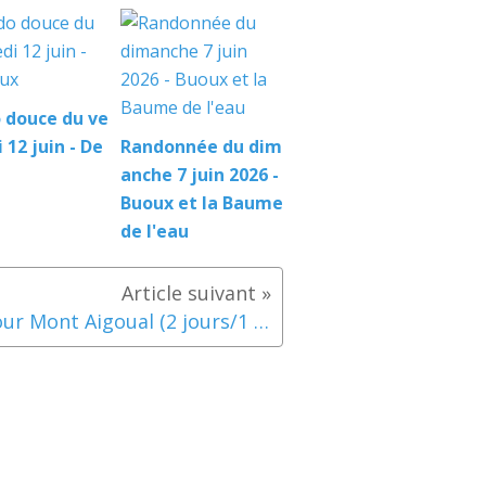
 douce du ve
 12 juin - De
Randonnée du dim
anche 7 juin 2026 -
Buoux et la Baume
de l'eau
Séjour Mont Aigoual (2 jours/1 nuit)