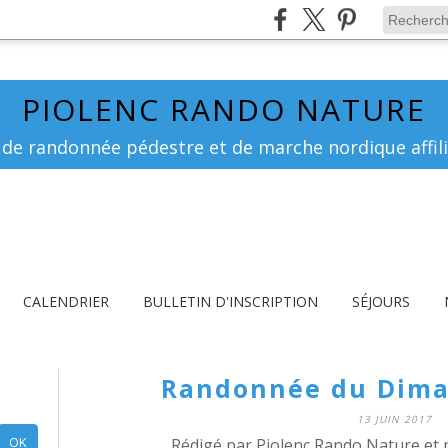
PIOLENC RANDO NATURE
 de randonnée pédestre et de marche nordique affili
CALENDRIER
BULLETIN D'INSCRIPTION
SÉJOURS
Randonnée du Dima
13 JUIN 2017
Rédigé par Piolenc Rando Nature et 