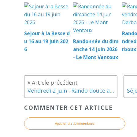
Sejour à la Besse d
Rando
u 16 au 19 juin 202
Randonnée du dim
ndredi
6
anche 14 juin 2026
rboux
- Le Mont Ventoux
Vendredi 2 juin : Rando douce à Grignan
COMMENTER CET ARTICLE
Ajouter un commentaire