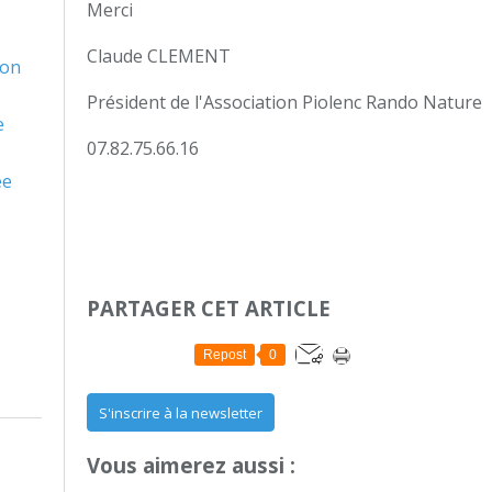
Merci
Claude CLEMENT
son
Président de l'Association Piolenc Rando Nature
e
07.82.75.66.16
ée
PARTAGER CET ARTICLE
Repost
0
S'inscrire à la newsletter
Vous aimerez aussi :