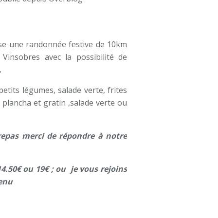
pose une randonnée festive de 10km
Vinsobres avec la possibilité de
.
tits légumes, salade verte, frites
plancha et gratin ,salade verte ou
 repas merci de répondre à notre
4.50€ ou 19€ ; ou je vous rejoins
menu