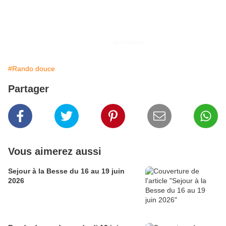
LouPichoun
sur ComBoost
#Rando douce
Partager
Vous aimerez aussi
Sejour à la Besse du 16 au 19 juin
2026