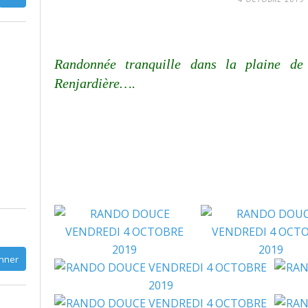
Randonnée tranquille dans la plaine d
Renjardière
….