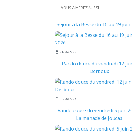
VOUS AIMEREZ AUSSI :
Sejour à la Besse du 16 au 19 juin
21/06/2026
Rando douce du vendredi 12 juin
Derboux
14/06/2026
Rando douce du vendredi 5 juin 20
La manade de Joucas