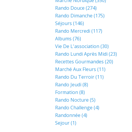
Marche Nordique
(350)
Rando Douce
(274)
Rando Dimanche
(175)
Séjours
(146)
Rando Mercredi
(117)
Albums
(76)
Vie De L'association
(30)
Rando Lundi Après Midi
(23)
Recettes Gourmandes
(20)
Marché Aux Fleurs
(11)
Rando Du Terroir
(11)
Rando Jeudi
(8)
Formation
(8)
Rando Nocture
(5)
Rando Challenge
(4)
Randonnée
(4)
Sejour
(1)