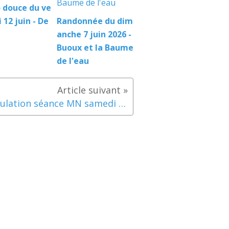
 douce du ve
 12 juin - De
Randonnée du dim
anche 7 juin 2026 -
Buoux et la Baume
de l'eau
Annulation séance MN samedi 19 octobre