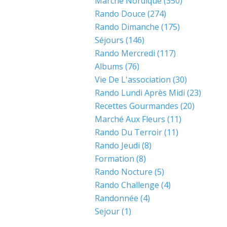
Marche Nordique
(350)
Rando Douce
(274)
Rando Dimanche
(175)
Séjours
(146)
Rando Mercredi
(117)
Albums
(76)
Vie De L'association
(30)
Rando Lundi Après Midi
(23)
Recettes Gourmandes
(20)
Marché Aux Fleurs
(11)
Rando Du Terroir
(11)
Rando Jeudi
(8)
Formation
(8)
Rando Nocture
(5)
Rando Challenge
(4)
Randonnée
(4)
Sejour
(1)