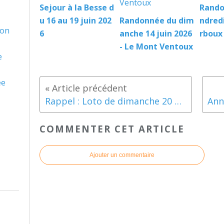
Sejour à la Besse d
Rando
u 16 au 19 juin 202
Randonnée du dim
ndredi
son
6
anche 14 juin 2026
rboux
- Le Mont Ventoux
e
ée
Rappel : Loto de dimanche 20 octobre
COMMENTER CET ARTICLE
Ajouter un commentaire