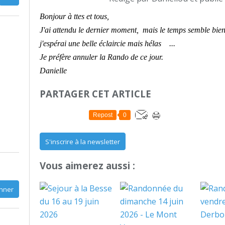
Bonjour à ttes et tous,
J'ai attendu le dernier moment, mais le temps semble bi
j'espérai une belle éclaircie mais hélas ...
Je préfère annuler la Rando de ce jour.
Danielle
PARTAGER CET ARTICLE
Repost
0
S'inscrire à la newsletter
Vous aimerez aussi :