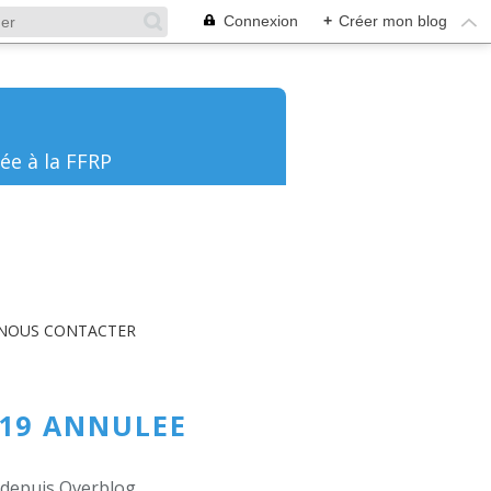
Connexion
+
Créer mon blog
ée à la FFRP
NOUS CONTACTER
.19 ANNULEE
é depuis Overblog