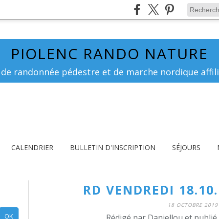
PIOLENC RANDO NATURE
 de randonnée pédestre et de marche nordique affili
CALENDRIER
BULLETIN D'INSCRIPTION
SÉJOURS
RD VENDREDI 18.10
18 OCTOBRE 2019
Rédigé par Daniellou et publi