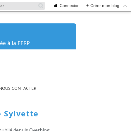
Connexion
+
Créer mon blog
ée à la FFRP
NOUS CONTACTER
 Sylvette
publié depuis Overblog