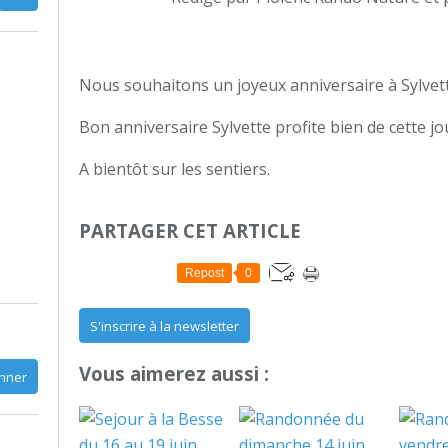
Nous souhaitons un joyeux anniversaire à Sylvet
Bon anniversaire Sylvette profite bien de cette j
A bientôt sur les sentiers.
PARTAGER CET ARTICLE
Repost
0
S'inscrire à la newsletter
Vous aimerez aussi :