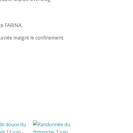
te FARINA.
ournée malgré le confinement.