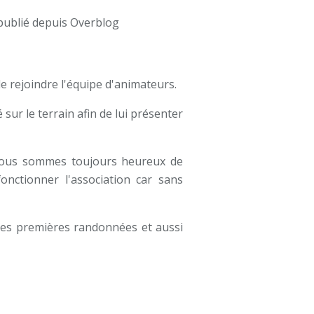
publié depuis Overblog
e rejoindre l'équipe d'animateurs.
ur le terrain afin de lui présenter
nous sommes toujours heureux de
nctionner l'association car sans
e ses premières randonnées et aussi