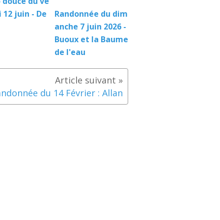
 douce du ve
 12 juin - De
Randonnée du dim
anche 7 juin 2026 -
Buoux et la Baume
de l'eau
ndonnée du 14 Février : Allan