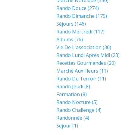
Marche Nordique
(350)
Rando Douce
(274)
Rando Dimanche
(175)
Séjours
(146)
Rando Mercredi
(117)
Albums
(76)
Vie De L'association
(30)
Rando Lundi Après Midi
(23)
Recettes Gourmandes
(20)
Marché Aux Fleurs
(11)
Rando Du Terroir
(11)
Rando Jeudi
(8)
Formation
(8)
Rando Nocture
(5)
Rando Challenge
(4)
Randonnée
(4)
Sejour
(1)