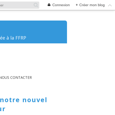
Connexion
+
Créer mon blog
ée à la FFRP
NOUS CONTACTER
notre nouvel
ur