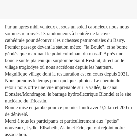
Par un après midi venteux et sous un soleil capricieux nous nous
sommes retrouvés 13 randonneurs à l'entrée de la cave
cathédrale pour découvrir les richesses patrimoniales du Barry.
Premier passage devant la station météo, "la Boule", et sa borne
géodésique marquant le point culminant du massif. Après une
boucle sur le plateau qui surplombe Saint-Restitut, direction le
village troglodyte où nous accédons depuis les hauteurs.
Magnifique village dont la restauration est en cours depuis 2021.
Nous prenons le temps pour quelques photos. Le chemin du
retour nous offre une vue imprenable sur la vallée, la canal
Donzère/Mondragon, le barrage hydroélectrique Blondel et le site
nucléaire du Tricastin.
Bonne mise en jambe pour ce premier lundi avec 9,5 km et 200 m
de dénivelé.
Merci à tous les participants et particulièrement aux "petits"
nouveaux, Lydie, Elisabeth, Alain et Eric, qui ont rejoint notre
association.