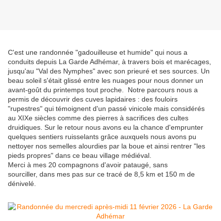
C'est une randonnée "gadouilleuse et humide" qui nous a
conduits depuis La Garde Adhémar, à travers bois et marécages,
jusqu'au "Val des Nymphes" avec son prieuré et ses sources. Un
beau soleil s'était glissé entre les nuages pour nous donner un
avant-goût du printemps tout proche. Notre parcours nous a
permis de découvrir des cuves lapidaires : des fouloirs
"rupestres" qui témoignent d'un passé vinicole mais considérés
au XIXe siècles comme des pierres à sacrifices des cultes
druidiques. Sur le retour nous avons eu la chance d'emprunter
quelques sentiers ruisselants grâce auxquels nous avons pu
nettoyer nos semelles alourdies par la boue et ainsi rentrer "les
pieds propres" dans ce beau village médiéval.
Merci à mes 20 compagnons d'avoir pataugé, sans
sourciller, dans mes pas sur ce tracé de 8,5 km et 150 m de
dénivelé.