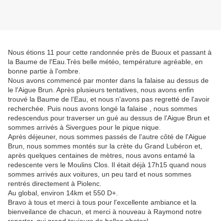
Nous étions 11 pour cette randonnée près de Buoux et passant à
la Baume de l'Eau.Très belle météo, température agréable, en
bonne partie à l'ombre.
Nous avons commencé par monter dans la falaise au dessus de
le l'Aigue Brun. Après plusieurs tentatives, nous avons enfin
trouvé la Baume de l'Eau, et nous n'avons pas regretté de l'avoir
recherchée. Puis nous avons longé la falaise , nous sommes
redescendus pour traverser un gué au dessus de l'Aigue Brun et
sommes arrivés à Sivergues pour le pique nique.
Après déjeuner, nous sommes passés de l'autre côté de l'Aigue
Brun, nous sommes montés sur la crète du Grand Lubéron et,
après quelques centaines de mètres, nous avons entamé la
redescente vers le Moulins Clos. Il était déjà 17h15 quand nous
sommes arrivés aux voitures, un peu tard et nous sommes
rentrés directement à Piolenc.
Au global, environ 14km et 550 D+.
Bravo à tous et merci à tous pour l'excellente ambiance et la
bienveilance de chacun, et merci à nouveau à Raymond notre