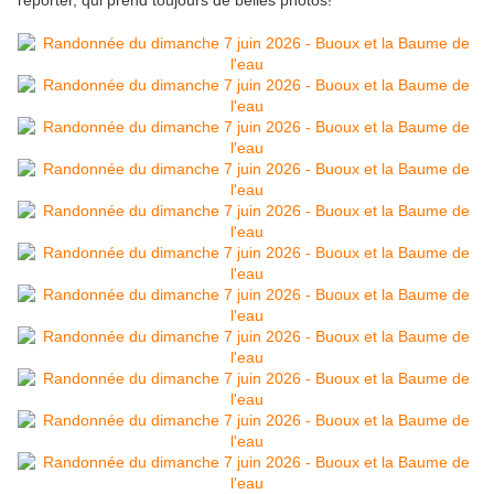
reporter, qui prend toujours de belles photos!