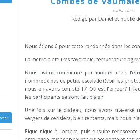
Combes de Vaumale 
4 JUIN 2026
Rédigé par Daniel et publié 
Nous étions 6 pour cette randonnée dans les co
La météo a été très favorable, température agréa
Nous avons commencé par monter dans l'étr
nombreux pas de petite escalade ((voir les photos
nous en avons compté 17. Où est l'erreur? Il fau
les participants se sont fait plaisir.
Une fois sur le plateau, nous avons traversé 
vergers de cerisiers, bien tentants, mais nous n'a
Pique nique à l'ombre, puis ensuite redescente
ombragée, avec son relief très accidenté et ses 