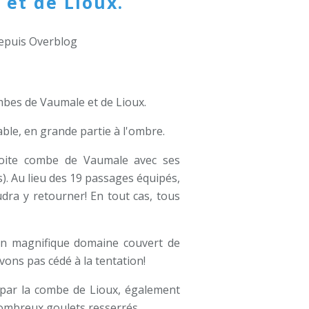
et de Lioux.
depuis Overblog
mbes de Vaumale et de Lioux.
ble, en grande partie à l'ombre.
oite combe de Vaumale avec ses
). Au lieu des 19 passages équipés,
dra y retourner! En tout cas, tous
un magnifique domaine couvert de
vons pas cédé à la tentation!
 par la combe de Lioux, également
nombreux goulets resserrés.