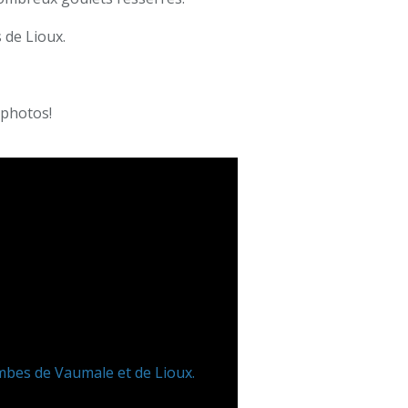
 de Lioux.
 photos!