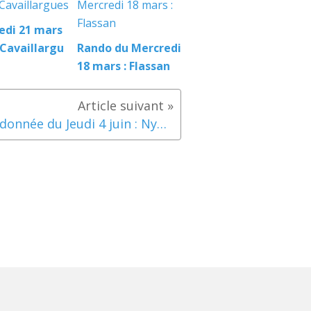
edi 21 mars
 Cavaillargu
Rando du Mercredi
18 mars : Flassan
Randonnée du Jeudi 4 juin : Nyons