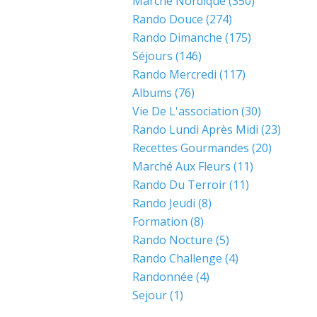
Marche Nordique
(350)
Rando Douce
(274)
Rando Dimanche
(175)
Séjours
(146)
Rando Mercredi
(117)
Albums
(76)
Vie De L'association
(30)
Rando Lundi Après Midi
(23)
Recettes Gourmandes
(20)
Marché Aux Fleurs
(11)
Rando Du Terroir
(11)
Rando Jeudi
(8)
Formation
(8)
Rando Nocture
(5)
Rando Challenge
(4)
Randonnée
(4)
Sejour
(1)