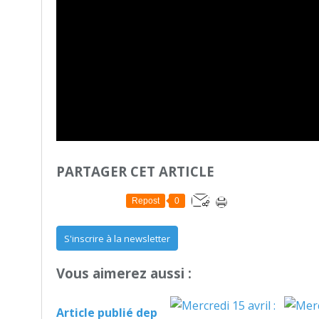
PARTAGER CET ARTICLE
Repost
0
S'inscrire à la newsletter
Vous aimerez aussi :
Article publié dep