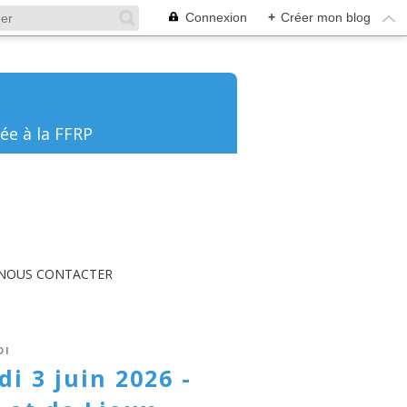
Connexion
+
Créer mon blog
ée à la FFRP
NOUS CONTACTER
DI
 3 juin 2026 -