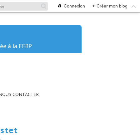
Connexion
+
Créer mon blog
ée à la FFRP
NOUS CONTACTER
stet
3