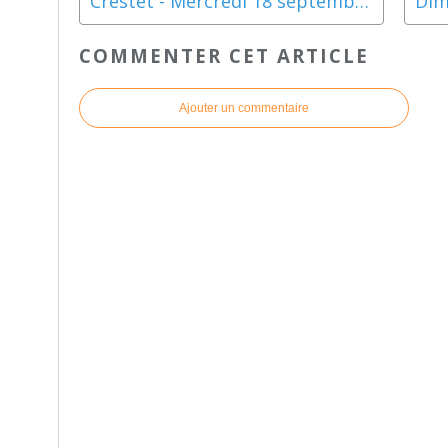
Crestet - Mercredi 18 septembre 2013
COMMENTER CET ARTICLE
Ajouter un commentaire