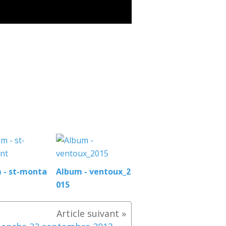
 - st-monta
Album - ventoux_2
015