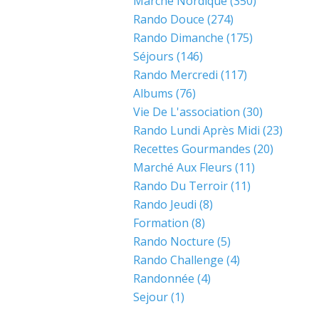
Marche Nordique
(350)
Rando Douce
(274)
Rando Dimanche
(175)
Séjours
(146)
Rando Mercredi
(117)
Albums
(76)
Vie De L'association
(30)
Rando Lundi Après Midi
(23)
Recettes Gourmandes
(20)
Marché Aux Fleurs
(11)
Rando Du Terroir
(11)
Rando Jeudi
(8)
Formation
(8)
Rando Nocture
(5)
Rando Challenge
(4)
Randonnée
(4)
Sejour
(1)