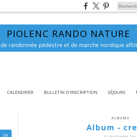
PIOLENC RANDO NATURE
 de randonnée pédestre et de marche nordique affili
CALENDRIER
BULLETIN D'INSCRIPTION
SÉJOURS
ALBUMS
Album - cre
22 SEPTEMBRE 201