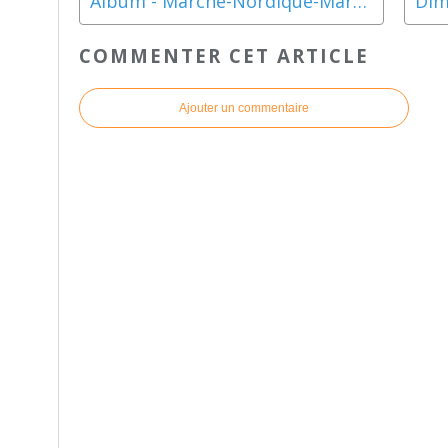
Album - Marche-Nordique-Mardi-10-décembre-2013
COMMENTER CET ARTICLE
Ajouter un commentaire