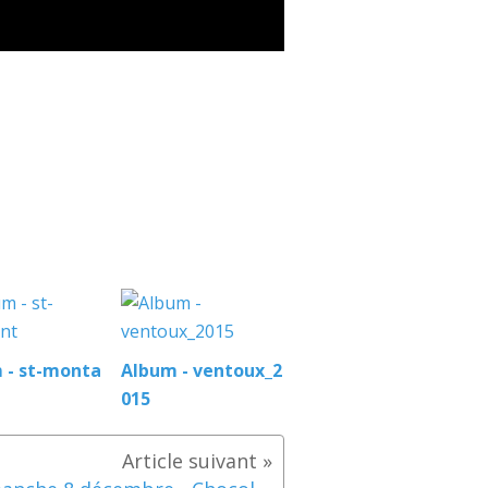
 - st-monta
Album - ventoux_2
015