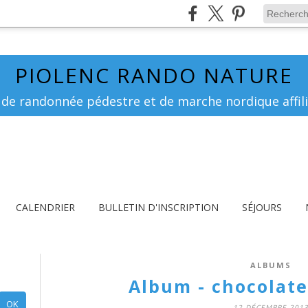
PIOLENC RANDO NATURE
 de randonnée pédestre et de marche nordique affili
CALENDRIER
BULLETIN D'INSCRIPTION
SÉJOURS
ALBUMS
Album - chocolate
12 DÉCEMBRE 201