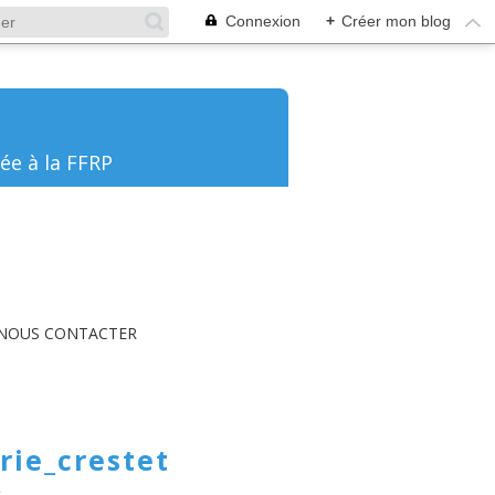
Connexion
+
Créer mon blog
ée à la FFRP
NOUS CONTACTER
rie_crestet
3