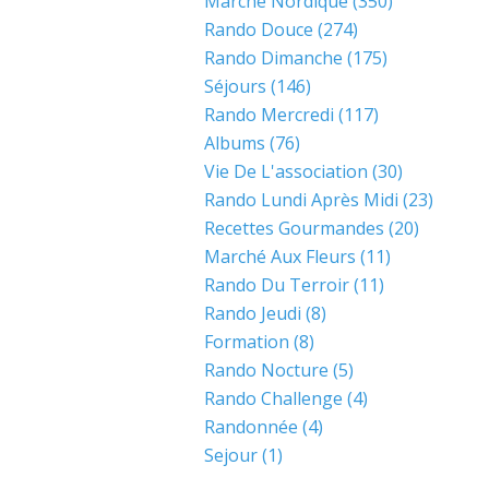
Marche Nordique
(350)
Rando Douce
(274)
Rando Dimanche
(175)
Séjours
(146)
Rando Mercredi
(117)
Albums
(76)
Vie De L'association
(30)
Rando Lundi Après Midi
(23)
Recettes Gourmandes
(20)
Marché Aux Fleurs
(11)
Rando Du Terroir
(11)
Rando Jeudi
(8)
Formation
(8)
Rando Nocture
(5)
Rando Challenge
(4)
Randonnée
(4)
Sejour
(1)