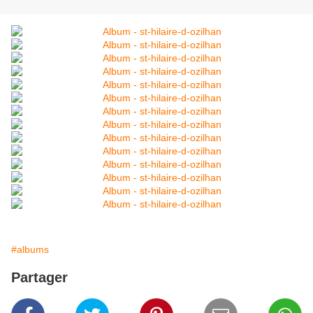
#albums
Partager