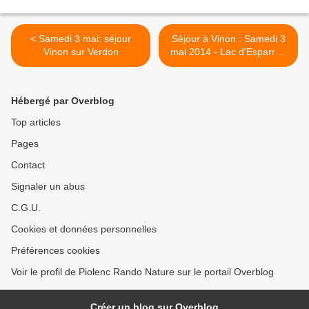
< Samedi 3 mai: séjour
Séjour à Vinon : Samedi 3
Vinon sur Verdon
mai 2014 - Lac d'Esparron
>
Hébergé par Overblog
Top articles
Pages
Contact
Signaler un abus
C.G.U.
Cookies et données personnelles
Préférences cookies
Voir le profil de Piolenc Rando Nature sur le portail Overblog
Créer un blog sur Overblog