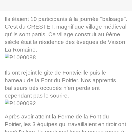
Ils étaient 10 participants à la journée "balisage".
C'est du CRESTET, magnifique village médieval
qu'ils sont partis. Ce village construit au 9ème
siècle était la résidence des éveques de Vaison
La Romaine.
Ils ont rejoint le gite de Fontvieille puis le
hameau de la Font du Poirier. N
os apprentis
baliseurs très occupés n'en perdaient
cependant pas le sourire.
Après avoir atteint la Ferme de la Font du
Poirier, les 3 équipes qui travaillaient en tiroir ont
forcé l'allure. Ils voulaient faire la pause repas à