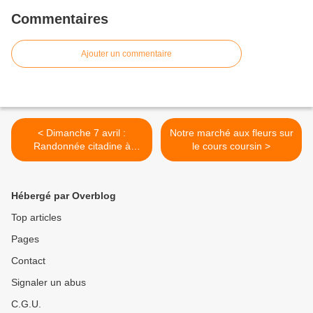
Commentaires
Ajouter un commentaire
< Dimanche 7 avril :
Notre marché aux fleurs sur
Randonnée citadine à
le cours coursin >
Nimes
Hébergé par Overblog
Top articles
Pages
Contact
Signaler un abus
C.G.U.