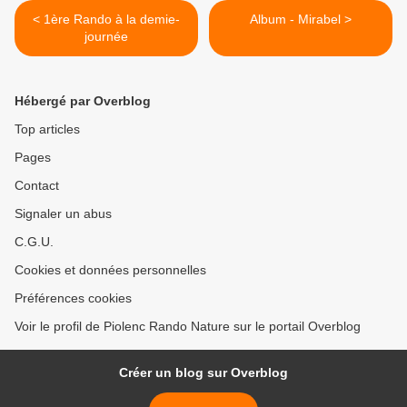
< 1ère Rando à la demie-
Album - Mirabel >
journée
Hébergé par Overblog
Top articles
Pages
Contact
Signaler un abus
C.G.U.
Cookies et données personnelles
Préférences cookies
Voir le profil de Piolenc Rando Nature sur le portail Overblog
Créer un blog sur Overblog