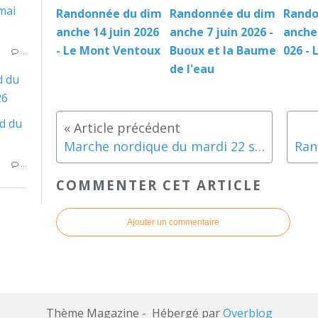
Randonnée du dim
Randonnée du dim
Rando
anche 14 juin 2026
anche 7 juin 2026 -
anche
- Le Mont Ventoux
Buoux et la Baume
026 - 
…
de l'eau
d du
26
Marche nordique du mardi 22 septembre 2015
…
COMMENTER CET ARTICLE
Ajouter un commentaire
Thème Magazine - Hébergé par
Overblog