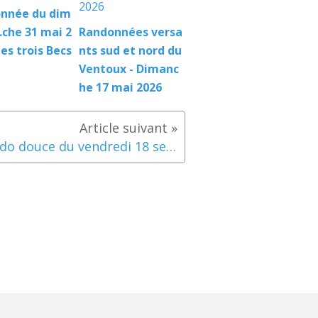
nnée du dim
.che 31 mai 2
Randonnées versa
Les trois Becs
nts sud et nord du
Ventoux - Dimanc
he 17 mai 2026
Rando douce du vendredi 18 septembre 2015