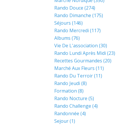
Marche Nordique
(350)
Rando Douce
(274)
Rando Dimanche
(175)
Séjours
(146)
Rando Mercredi
(117)
Albums
(76)
Vie De L'association
(30)
Rando Lundi Après Midi
(23)
Recettes Gourmandes
(20)
Marché Aux Fleurs
(11)
Rando Du Terroir
(11)
Rando Jeudi
(8)
Formation
(8)
Rando Nocture
(5)
Rando Challenge
(4)
Randonnée
(4)
Sejour
(1)