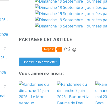
026 -
PARTAGER CET ARTICLE
…
Repost
0
26 -
S'inscrire à la newsletter
Vous aimerez aussi :
…
mai