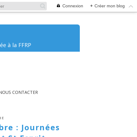
Connexion
+
Créer mon blog
ée à la FFRP
NOUS CONTACTER
HE
re : Journées