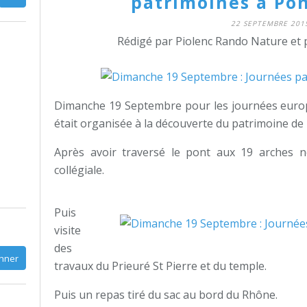
patrimoines à Pon
22 SEPTEMBRE 201
Rédigé par Piolenc Rando Nature et 
Dimanche 19 Septembre pour les journées europ
était organisée à la découverte du patrimoine de 
Après avoir traversé le pont aux 19 arches no
collégiale.
Puis
visite
des
travaux du Prieuré St Pierre et du temple.
Puis un repas tiré du sac au bord du Rhône.