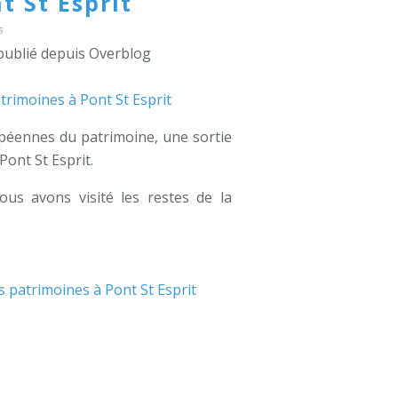
t St Esprit
5
publié depuis Overblog
éennes du patrimoine, une sortie
Pont St Esprit.
us avons visité les restes de la