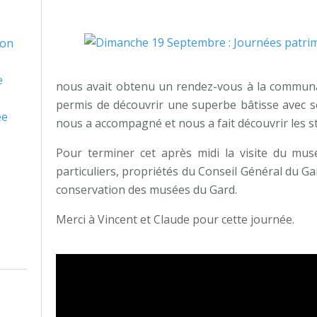
son
e
nous avait obtenu un rendez-vous à la communa
permis de découvrir une superbe bâtisse avec s
ée
nous a accompagné et nous a fait découvrir les st
Pour terminer cet après midi la visite du mus
particuliers, propriétés du Conseil Général du Ga
conservation des musées du Gard.
Merci à Vincent et Claude pour cette journée.