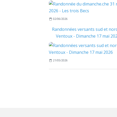
02/06/2026
Randonnées versants sud et nor
Ventoux - Dimanche 17 mai 20
21/05/2026