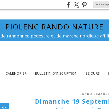
PIOLENC RANDO NATURE
 de randonnée pédestre et de marche nordique affili
CALENDRIER
BULLETIN D'INSCRIPTION
SÉJOURS
RANDO DIMANC
Dimanche 19 Septemb