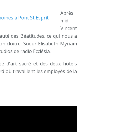
Après
midi
Vincent
uté des Béatitudes, ce qui nous a
on cloitre. Soeur Elisabeth Myriam
udios de radio Ecclésia.
ée d'art sacré et des deux hôtels
rd où travaillent les employés de la