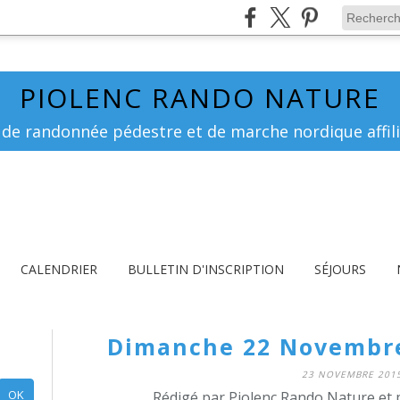
PIOLENC RANDO NATURE
 de randonnée pédestre et de marche nordique affili
CALENDRIER
BULLETIN D'INSCRIPTION
SÉJOURS
Dimanche 22 Novembre
23 NOVEMBRE 201
Rédigé par Piolenc Rando Nature et 