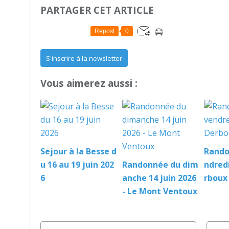
PARTAGER CET ARTICLE
Repost
0
S'inscrire à la newsletter
Vous aimerez aussi :
Sejour à la Besse d
Rando
u 16 au 19 juin 202
Randonnée du dim
ndredi
6
anche 14 juin 2026
rboux
- Le Mont Ventoux