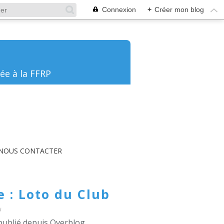
Connexion
+
Créer mon blog
ée à la FFRP
NOUS CONTACTER
 : Loto du Club
5
publié depuis Overblog