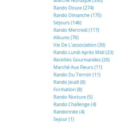
Marche Nordique
(350)
Rando Douce
(274)
Rando Dimanche
(175)
Séjours
(146)
Rando Mercredi
(117)
Albums
(76)
Vie De L'association
(30)
Rando Lundi Après Midi
(23)
Recettes Gourmandes
(20)
Marché Aux Fleurs
(11)
Rando Du Terroir
(11)
Rando Jeudi
(8)
Formation
(8)
Rando Nocture
(5)
Rando Challenge
(4)
Randonnée
(4)
Sejour
(1)