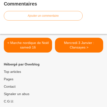
Commentaires
Ajouter un commentaire
< Marche nordique de Noël
Mercredi 3 Janvier :
samedi 16
Clansayes >
Hébergé par Overblog
Top articles
Pages
Contact
Signaler un abus
C.G.U.