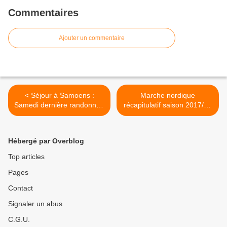
Commentaires
Ajouter un commentaire
< Séjour à Samoens :
Marche nordique
Samedi dernière randonnée
récapitulatif saison 2017/18
du séjour
>
Hébergé par Overblog
Top articles
Pages
Contact
Signaler un abus
C.G.U.