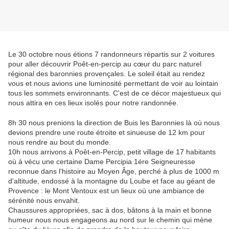
Le 30 octobre nous étions 7 randonneurs répartis sur 2 voitures
pour aller découvrir Poêt-en-percip au cœur du parc naturel
régional des baronnies provençales. Le soleil était au rendez
vous et nous avions une luminosité permettant de voir au lointain
tous les sommets environnants. C'est de ce décor majestueux qui
nous attira en ces lieux isolés pour notre randonnée.
8h 30 nous prenions la direction de Buis les Baronnies là où nous
devions prendre une route étroite et sinueuse de 12 km pour
nous rendre au bout du monde.
10h nous arrivons à Poêt-en-Percip, petit village de 17 habitants
où à vécu une certaine Dame Percipia 1ére Seigneuresse
reconnue dans l'histoire au Moyen Âge, perché à plus de 1000 m
d'altitude, endossé à la montagne du Loube et face au géant de
Provence : le Mont Ventoux est un lieux où une ambiance de
sérénité nous envahit.
Chaussures appropriées, sac à dos, bâtons à la main et bonne
humeur nous nous engageons au nord sur le chemin qui mène