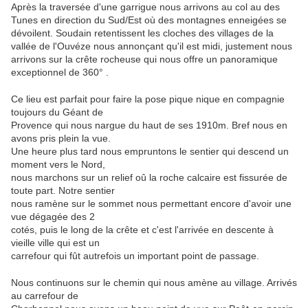
Après la traversée d'une garrigue nous arrivons au col au des
Tunes en direction du Sud/Est où des montagnes enneigées se
dévoilent. Soudain retentissent les cloches des villages de la
vallée de l'Ouvéze nous annonçant qu'il est midi, justement nous
arrivons sur la crête rocheuse qui nous offre un panoramique
exceptionnel de 360° .
Ce lieu est parfait pour faire la pose pique nique en compagnie
toujours du Géant de
Provence qui nous nargue du haut de ses 1910m. Bref nous en
avons pris plein la vue.
Une heure plus tard nous empruntons le sentier qui descend un
moment vers le Nord,
nous marchons sur un relief oû la roche calcaire est fissurée de
toute part. Notre sentier
nous ramène sur le sommet nous permettant encore d'avoir une
vue dégagée des 2
cotés, puis le long de la crête et c'est l'arrivée en descente à
vieille ville qui est un
carrefour qui fût autrefois un important point de passage.
Nous continuons sur le chemin qui nous amène au village. Arrivés
au carrefour de