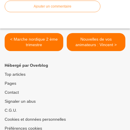
Ajouter un commentaire
< Marche nordique 2 ème
Nouvelles de vos
trimestre
animateurs : Vincent >
Hébergé par Overblog
Top articles
Pages
Contact
Signaler un abus
C.G.U.
Cookies et données personnelles
Préférences cookies