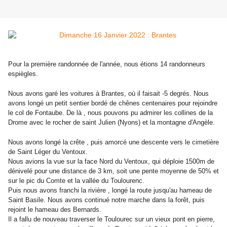
Pour la première randonnée de l'année, nous étions 14 randonneurs
espiègles.
Nous avons garé les voitures à Brantes, où il faisait -5 degrés. Nous
avons longé un petit sentier bordé de chênes centenaires pour rejoindre
le col de Fontaube. De là , nous pouvons pu admirer les collines de la
Drome avec le rocher de saint Julien (Nyons) et la montagne d'Angèle.
Nous avons longé la crête , puis amorcé une descente vers le cimetière
de Saint Léger du Ventoux.
Nous avions la vue sur la face Nord du Ventoux, qui déploie 1500m de
dénivelé pour une distance de 3 km, soit une pente moyenne de 50% et
sur le pic du Comte et la vallée du Toulourenc.
Puis nous avons franchi la rivière , longé la route jusqu'au hameau de
Saint Basile. Nous avons continué notre marche dans la forêt, puis
rejoint le hameau des Bernards.
Il a fallu de nouveau traverser le Toulourec sur un vieux pont en pierre,