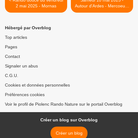
< Rando douce du vendredi
Samedi 10 mai 2025 -
2 mai 2025 - Mornas
Autour d'Ardes - Mercoeur -
Rentières >
Hébergé par Overblog
Top articles
Pages
Contact
Signaler un abus
C.G.U.
Cookies et données personnelles
Préférences cookies
Voir le profil de Piolenc Rando Nature sur le portail Overblog
Créer un blog sur Overblog
Créer un blog