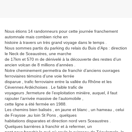
Nous étions 14 randonneurs pour cette journée franchement
automnale mais combien riche en
histoire à travers un très grand voyage dans le temps .
Nous sommes partis du parking du relais du Buis d’Aps : direction
le Neck de Sceaustres, une marche
de 17km et 570 m de dénivelé à la découverte des restes d’un
ancien volcan de 8 millions d’années .
Notre cheminement permettra de franchir d’anciens ouvrages
ferroviaires témoins d’une voie ferrée
disparue , trafic ferroviaire entre la vallée du Rhône et les
Cévennes Ardéchoises . Le faible trafic de
voyageurs ,fermeture de l’exploitation minière, auquel, il faut
rajouter l’arrivée massive de l’automobile ,
cette ligne a été fermée en 1988.
Les chemins bien balisés , en jaune et blanc , un hameau , celui
de Fraysse ,au loin St Pons , quelques
habitations disparates et direction nord vers Sceaustres .
Quelques barrières à franchir et à refermer, un