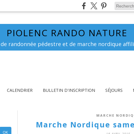
PIOLENC RANDO NATURE
 de randonnée pédestre et de marche nordique affili
CALENDRIER
BULLETIN D'INSCRIPTION
SÉJOURS
MARCHE NORDIQ
Marche Nordique samed
18 AVRIL 2015