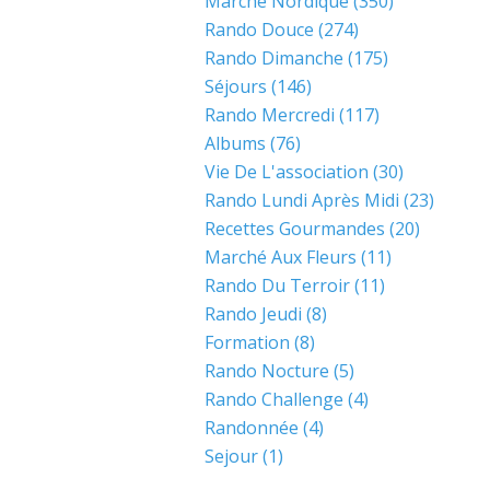
Marche Nordique
(350)
Rando Douce
(274)
Rando Dimanche
(175)
Séjours
(146)
Rando Mercredi
(117)
Albums
(76)
Vie De L'association
(30)
Rando Lundi Après Midi
(23)
Recettes Gourmandes
(20)
Marché Aux Fleurs
(11)
Rando Du Terroir
(11)
Rando Jeudi
(8)
Formation
(8)
Rando Nocture
(5)
Rando Challenge
(4)
Randonnée
(4)
Sejour
(1)