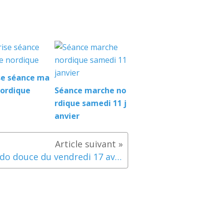
se séance ma
nordique
Séance marche no
rdique samedi 11 j
anvier
Rando douce du vendredi 17 avril