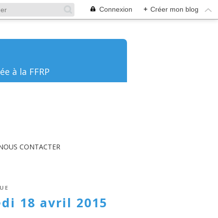
Connexion
+
Créer mon blog
ée à la FFRP
NOUS CONTACTER
UE
i 18 avril 2015