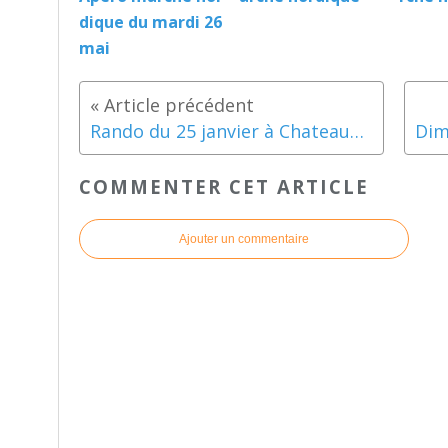
dique du mardi 26
mai
Rando du 25 janvier à Chateauneuf du Pape
COMMENTER CET ARTICLE
Ajouter un commentaire