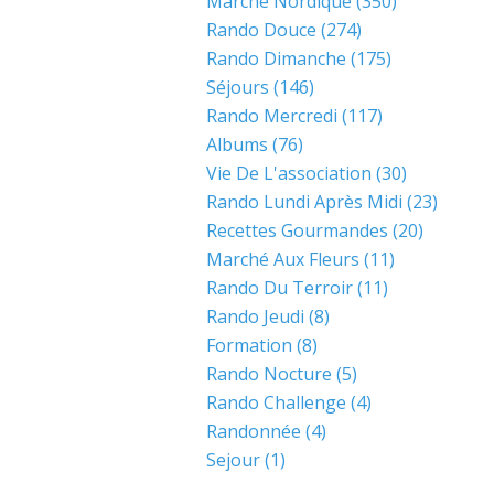
Marche Nordique
(350)
Rando Douce
(274)
Rando Dimanche
(175)
Séjours
(146)
Rando Mercredi
(117)
Albums
(76)
Vie De L'association
(30)
Rando Lundi Après Midi
(23)
Recettes Gourmandes
(20)
Marché Aux Fleurs
(11)
Rando Du Terroir
(11)
Rando Jeudi
(8)
Formation
(8)
Rando Nocture
(5)
Rando Challenge
(4)
Randonnée
(4)
Sejour
(1)