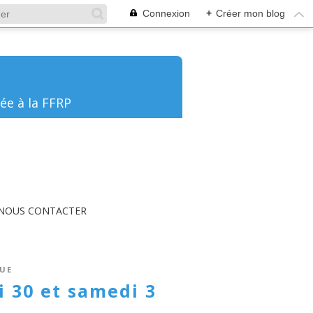
Connexion
+
Créer mon blog
ée à la FFRP
NOUS CONTACTER
UE
 30 et samedi 3