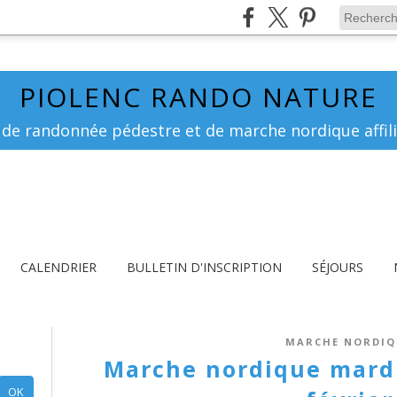
PIOLENC RANDO NATURE
 de randonnée pédestre et de marche nordique affili
CALENDRIER
BULLETIN D'INSCRIPTION
SÉJOURS
MARCHE NORDIQ
Marche nordique mardi