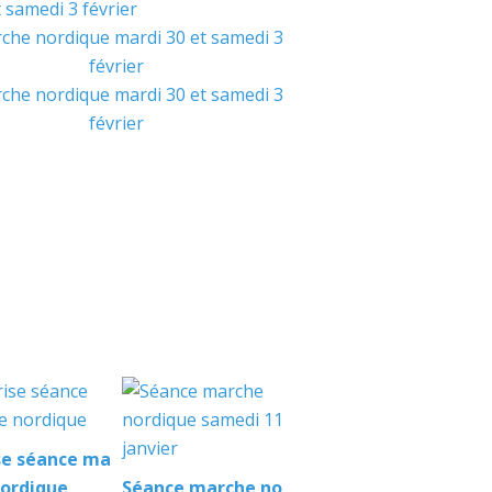
se séance ma
nordique
Séance marche no