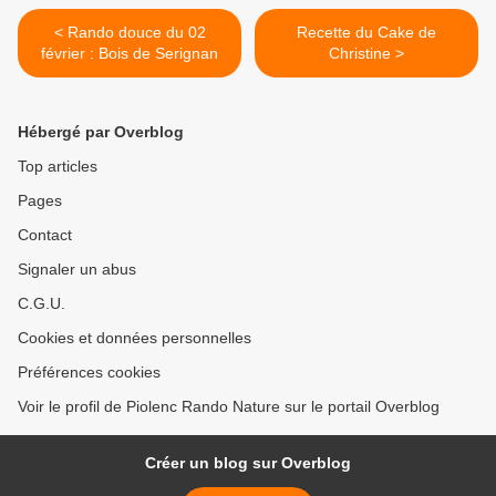
< Rando douce du 02
Recette du Cake de
février : Bois de Serignan
Christine >
Hébergé par Overblog
Top articles
Pages
Contact
Signaler un abus
C.G.U.
Cookies et données personnelles
Préférences cookies
Voir le profil de Piolenc Rando Nature sur le portail Overblog
Créer un blog sur Overblog