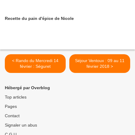
Recette du pain d'épice de Nicole
< Rando du Mercredi 14
Séjour Ventoux : 09 au 11
février : Séguret
février 2018 >
Hébergé par Overblog
Top articles
Pages
Contact
Signaler un abus
C.G.U.