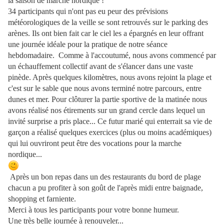
la saison de marche nordique !
34 participants qui n'ont pas eu peur des prévisions
météorologiques de la veille se sont retrouvés sur le parking des
arènes. Ils ont bien fait car le ciel les a épargnés en leur offrant
une journée idéale pour la pratique de notre séance
hebdomadaire. Comme à l'accoutumé, nous avons commencé par
un échauffement collectif avant de s'élancer dans une vaste
pinède. Après quelques kilomètres, nous avons rejoint la plage et
c'est sur le sable que nous avons terminé notre parcours, entre
dunes et mer. Pour clôturer la partie sportive de la matinée nous
avons réalisé nos étirements sur un grand cercle dans lequel un
invité surprise a pris place... Ce futur marié qui enterrait sa vie de
garçon a réalisé quelques exercices (plus ou moins académiques)
qui lui ouvriront peut être des vocations pour la marche
nordique...
Après un bon repas dans un des restaurants du bord de plage
chacun a pu profiter à son goût de l'après midi entre baignade,
shopping et farniente.
Merci à tous les participants pour votre bonne humeur.
Une très belle journée à renouveler...