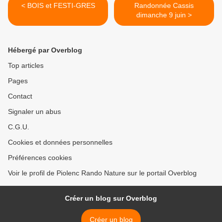
< BOIS et FESTI-GRES
Randonnée Cassis
dimanche 9 juin >
Hébergé par Overblog
Top articles
Pages
Contact
Signaler un abus
C.G.U.
Cookies et données personnelles
Préférences cookies
Voir le profil de Piolenc Rando Nature sur le portail Overblog
Créer un blog sur Overblog
Créer un blog