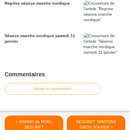
Reprise séance marche nordique
Séance marche nordique samedi 11
janvier
Commentaires
Ajouter un commentaire
< RANDO de NOEL
SEGURET SANTONS
SEGURET
GROS SOUPER >