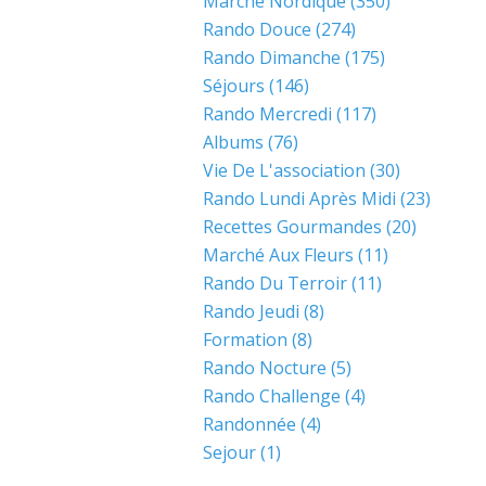
Marche Nordique
(350)
Rando Douce
(274)
Rando Dimanche
(175)
Séjours
(146)
Rando Mercredi
(117)
Albums
(76)
Vie De L'association
(30)
Rando Lundi Après Midi
(23)
Recettes Gourmandes
(20)
Marché Aux Fleurs
(11)
Rando Du Terroir
(11)
Rando Jeudi
(8)
Formation
(8)
Rando Nocture
(5)
Rando Challenge
(4)
Randonnée
(4)
Sejour
(1)