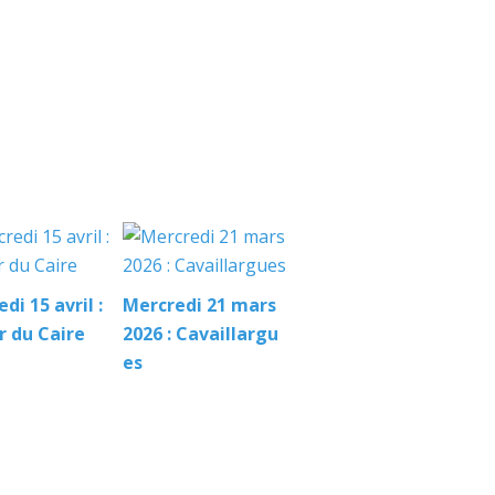
di 15 avril :
Mercredi 21 mars
r du Caire
2026 : Cavaillargu
es