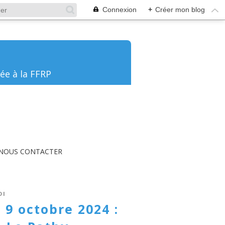
Connexion
+
Créer mon blog
ée à la FFRP
NOUS CONTACTER
DI
9 octobre 2024 :