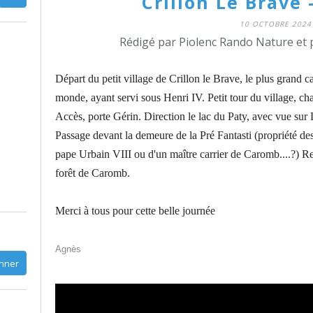
Crillon Le Brave 
10 OCTOBRE 2024
Rédigé par Piolenc Rando Nature et 
Départ du petit village de Crillon le Brave, le plus grand c
monde, ayant servi sous Henri IV. Petit tour du village, ch
Accès, porte Gérin. Direction le lac du Paty, avec vue sur
Passage devant la demeure de la Pré Fantasti (propriété d
pape Urbain VIII ou d'un maître carrier de Caromb....?) Re
forêt de Caromb.
Merci à tous pour cette belle journée
Agnès