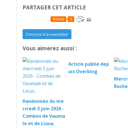
PARTAGER CET ARTICLE
Repost
0
S'inscrire à la newsletter
Vous aimerez aussi :
Article publié dep
uis Overblog
Mercre
Roche
Randonnée du me
rcredi 3 juin 2026 -
Combes de Vauma
le et de Lioux.