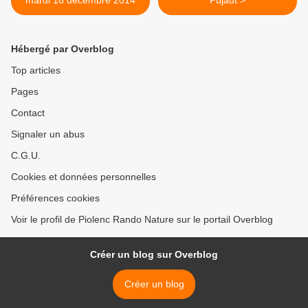
mardi 16 décembre 2014
Pujaut >
Hébergé par Overblog
Top articles
Pages
Contact
Signaler un abus
C.G.U.
Cookies et données personnelles
Préférences cookies
Voir le profil de Piolenc Rando Nature sur le portail Overblog
Créer un blog sur Overblog
Créer un blog