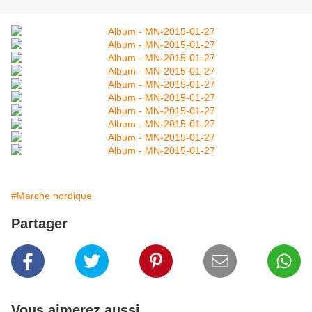
#Marche nordique
Partager
Vous aimerez aussi