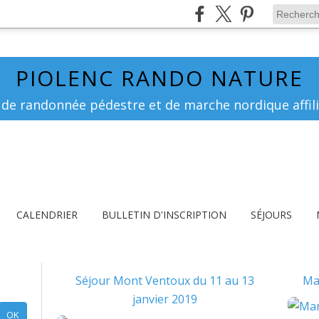
PIOLENC RANDO NATURE
 de randonnée pédestre et de marche nordique affili
CALENDRIER
BULLETIN D'INSCRIPTION
SÉJOURS
Séjour Mont Ventoux du 11 au 13
Ma
janvier 2019