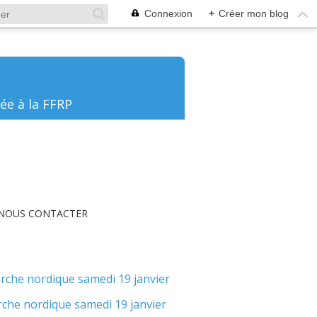
Connexion
+
Créer mon blog
ée à la FFRP
NOUS CONTACTER
rche nordique samedi 19 janvier
MARC