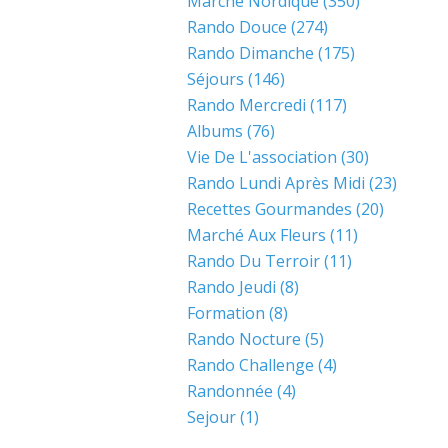
Marche Nordique
(350)
Rando Douce
(274)
Rando Dimanche
(175)
Séjours
(146)
Rando Mercredi
(117)
Albums
(76)
Vie De L'association
(30)
Rando Lundi Après Midi
(23)
Recettes Gourmandes
(20)
Marché Aux Fleurs
(11)
Rando Du Terroir
(11)
Rando Jeudi
(8)
Formation
(8)
Rando Nocture
(5)
Rando Challenge
(4)
Randonnée
(4)
Sejour
(1)