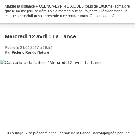
Malgré la distance PIOLENC/PEYPIN D'AIGUES (plus de 100Kms) et malgré
que le même jour se déroulait le marché aux fleurs, notre Président tenait à
ce que l'association soit présente à ce rendez vous. Ce sont donc 8
adhérents qui se sont répartis en deux...
Mercredi 12 avril : La Lance
Publié le 21/04/2017 à 19:54
Par
Piolenc Rando Nature
13 courageux se présentaient au départ de la Lance , accompagnés par une