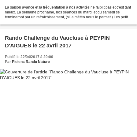
La saison avance et la fréquentation à nos activités ne faiblit pas et c'est tant
mieux. La semaine prochaine, nos séances du mardi et du samedi se
termineront par un rafraichissement, (si la météo nous le permet.) Les petits
salés et ou sucrés préparés...
Rando Challenge du Vaucluse à PEYPIN
D'AIGUES le 22 avril 2017
Publié le 22/04/2017 à 20:00
Par
Piolenc Rando Nature