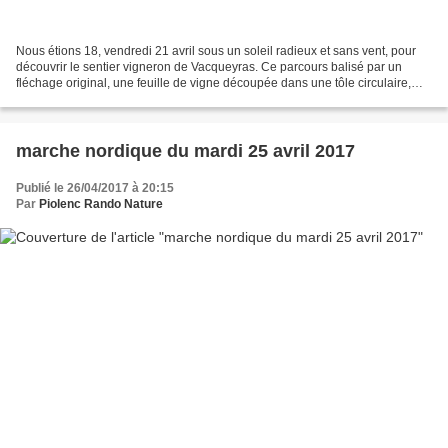
Nous étions 18, vendredi 21 avril sous un soleil radieux et sans vent, pour
découvrir le sentier vigneron de Vacqueyras. Ce parcours balisé par un
fléchage original, une feuille de vigne découpée dans une tôle circulaire,
démarre au centre de Vacqueyras,...
marche nordique du mardi 25 avril 2017
Publié le 26/04/2017 à 20:15
Par
Piolenc Rando Nature