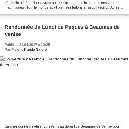
très belle météo . Nous avons pu apprécier depuis le sommet des vues
magnifiques . Tout le monde avait bien ses bâtons et sa collation .... Après
l'effort, le réconfort, devant une...
Randonnée du Lundi de Paques à Beaumes de
Venise
Publié le 21/04/2017 à 19:25
Par
Piolenc Rando Nature
Cinq randonneurs étaient présents au départ de Beaumes de Venise pour