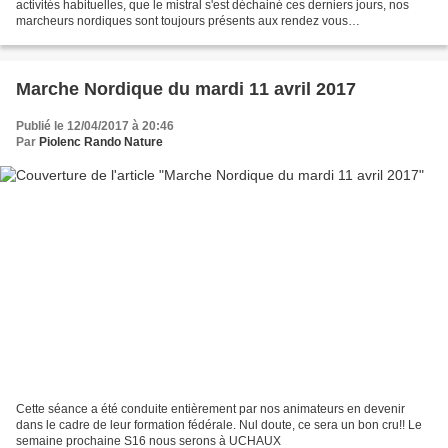
activités habituelles, que le mistral s'est déchainé ces derniers jours, nos
marcheurs nordiques sont toujours présents aux rendez vous
hebdomadaires. Merci les animateurs disponibles...
Marche Nordique du mardi 11 avril 2017
Publié le 12/04/2017 à 20:46
Par
Piolenc Rando Nature
Cette séance a été conduite entièrement par nos animateurs en devenir
dans le cadre de leur formation fédérale. Nul doute, ce sera un bon cru!! Le
semaine prochaine S16 nous serons à UCHAUX