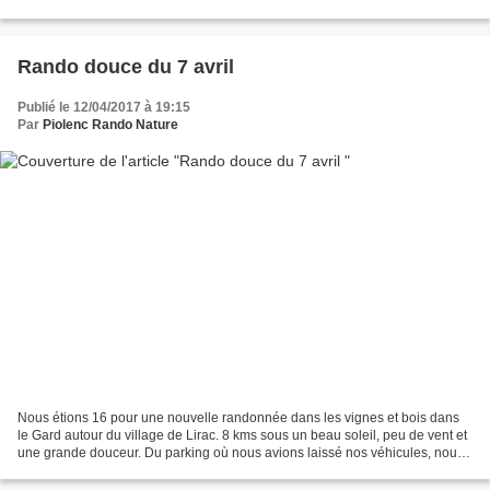
Rando douce du 7 avril
Publié le 12/04/2017 à 19:15
Par
Piolenc Rando Nature
Nous étions 16 pour une nouvelle randonnée dans les vignes et bois dans
le Gard autour du village de Lirac. 8 kms sous un beau soleil, peu de vent et
une grande douceur. Du parking où nous avions laissé nos véhicules, nous
sommes partis en direction de...