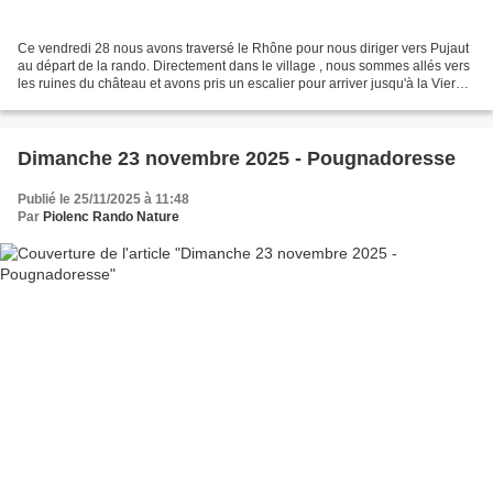
Ce vendredi 28 nous avons traversé le Rhône pour nous diriger vers Pujaut
au départ de la rando. Directement dans le village , nous sommes allés vers
les ruines du château et avons pris un escalier pour arriver jusqu'à la Vierge
sur la colline , quelques...
Dimanche 23 novembre 2025 - Pougnadoresse
Publié le 25/11/2025 à 11:48
Par
Piolenc Rando Nature