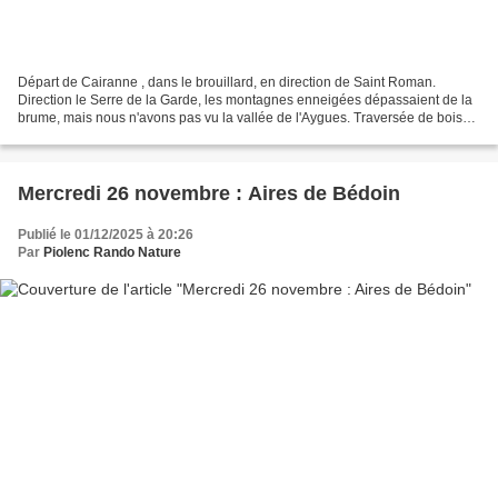
Départ de Cairanne , dans le brouillard, en direction de Saint Roman.
Direction le Serre de la Garde, les montagnes enneigées dépassaient de la
brume, mais nous n'avons pas vu la vallée de l'Aygues. Traversée de bois
(nombreux cèdres) et champs de vignes....
Mercredi 26 novembre : Aires de Bédoin
Publié le 01/12/2025 à 20:26
Par
Piolenc Rando Nature