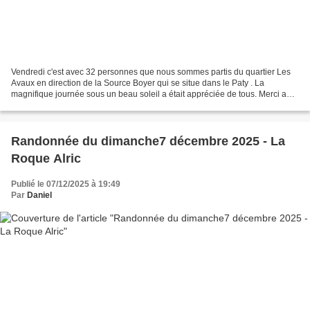
Vendredi c'est avec 32 personnes que nous sommes partis du quartier Les
Avaux en direction de la Source Boyer qui se situe dans le Paty . La
magnifique journée sous un beau soleil a était appréciée de tous. Merci aux
personnes qui ont amené des douceurs...
Randonnée du dimanche7 décembre 2025 - La
Roque Alric
Publié le 07/12/2025 à 19:49
Par
Daniel