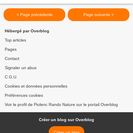
zones inondables. Nous avons...
< Page précédente
Page suivante >
Hébergé par Overblog
Top articles
Pages
Contact
Signaler un abus
C.G.U.
Cookies et données personnelles
Préférences cookies
Voir le profil de Piolenc Rando Nature sur le portail Overblog
Créer un blog sur Overblog
Créer un blog