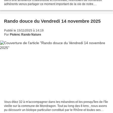
adhérents venus partager ce moment important de la vie de notre
association. Au programme : Le bilan de l’année...
Rando douce du Vendredi 14 novembre 2025
Publié le 15/11/2025 à 14:19
Par
Piolenc Rando Nature
Vous étiez 32 à m'accompagner dans les méandres et les presqu'îles de l'île
vieille sur la commune de Mondragon. Tout au long des 8 kms , nous avons
pu découvrir un biotope particulier constitué par le Rhône et toutes ses