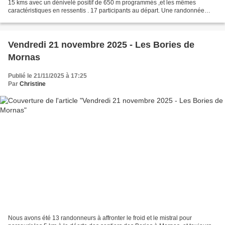
15 kms avec un dénivelé positif de 650 m programmés ,et les mêmes
caractéristiques en ressentis . 17 participants au départ. Une randonnée
somme toute plutôt classique. Pas de monuments...
Vendredi 21 novembre 2025 - Les Bories de
Mornas
Publié le 21/11/2025 à 17:25
Par
Christine
Nous avons été 13 randonneurs à affronter le froid et le mistral pour